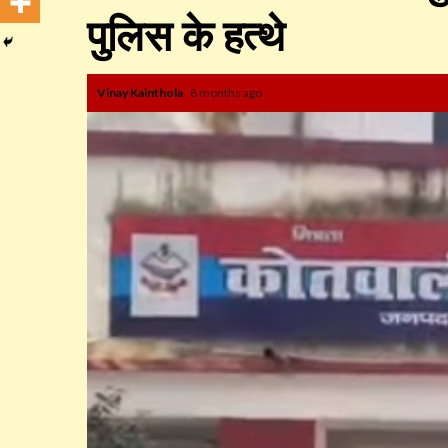
पुलिस के हत्थे
Vinay Kainthola
8 months ago