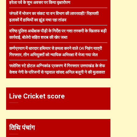
हरेला पर्व के शुभ अवसर पर किया वृक्षारोपण
जंगलों में भोजन का संकट या वन विभाग की लापरवाही? रिहायशी
इलाकों में हाथियों का झुंड मचा रहा तांडव
वरिष्ठ पुलिस अधीक्षक पौड़ी के निर्देश पर नशा तस्करी के खिलाफ बड़ी
कार्रवाई, बोलेरो सहित शराब की खेप जब्त
कर्णप्रयाग में धारदार हथियार से हमला करने वाले 04 निहंग यात्री
गिरफ्तार, तीन अभियुक्तों को न्यायिक अभिरक्षा में भेजा गया जेल
फ्लोरिश स्टे होटल अग्निकांड प्रकरण में गिरफ्तार उत्तराखंड के शेफ
केशव नेगी के परिजनों से गढ़वाल सांसद अनिल बलूनी ने की मुलाकात
Live Cricket score
तिथि पंचांग