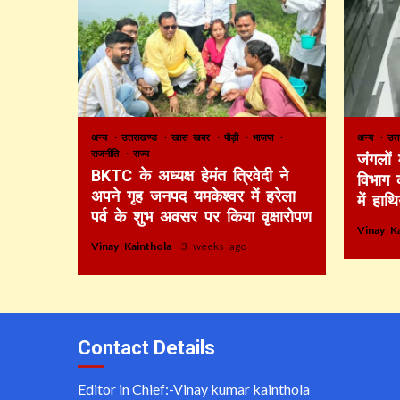
अन्य
उत्तराखण्ड
खास खबर
पौड़ी
भाजपा
अन्य
उत्
राजनीति
राज्य
जंगलों
BKTC के अध्यक्ष हेमंत त्रिवेदी ने
विभाग 
अपने गृह जनपद यमकेश्वर में हरेला
में हाथ
पर्व के शुभ अवसर पर किया वृक्षारोपण
Vinay K
Vinay Kainthola
3 weeks ago
Contact Details
Editor in Chief:-Vinay kumar kainthola