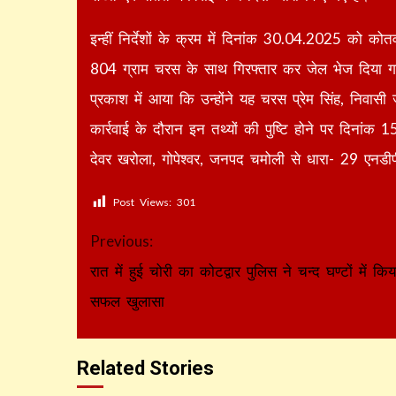
इन्हीं निर्देशों के क्रम में दिनांक 30.04.2025 को कोतव
804 ग्राम चरस के साथ गिरफ्तार कर जेल भेज दिया गया
प्रकाश में आया कि उन्होंने यह चरस प्रेम सिंह, निवासी 
कार्रवाई के दौरान इन तथ्यों की पुष्टि होने पर दिनांक 
देवर खरोला, गोपेश्वर, जनपद चमोली से धारा- 29 एनडीप
Post Views:
301
Continue
Previous:
Reading
रात में हुई चोरी का कोटद्वार पुलिस ने चन्द घण्टों में किय
सफल खुलासा
Related Stories