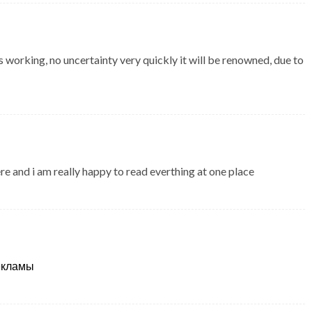
is working, no uncertainty very quickly it will be renowned, due to
here and i am really happy to read everthing at one place
рекламы