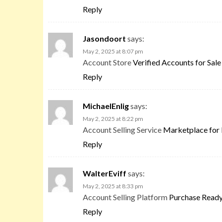
Reply
Jasondoort
says:
May 2, 2025 at 8:07 pm
Account Store
Verified Accounts for Sale
Reply
MichaelEnlig
says:
May 2, 2025 at 8:22 pm
Account Selling Service
Marketplace for
Reply
WalterEviff
says:
May 2, 2025 at 8:33 pm
Account Selling Platform
Purchase Read
Reply