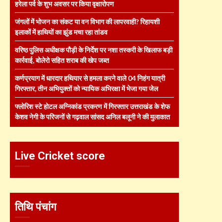
हरेला पर्व के शुभ अवसर पर किया वृक्षारोपण
जंगलों में भोजन का संकट या वन विभाग की लापरवाही? रिहायशी
इलाकों में हाथियों का झुंड मचा रहा तांडव
वरिष्ठ पुलिस अधीक्षक पौड़ी के निर्देश पर नशा तस्करी के खिलाफ बड़ी
कार्रवाई, बोलेरो सहित शराब की खेप जब्त
कर्णप्रयाग में धारदार हथियार से हमला करने वाले 04 निहंग यात्री
गिरफ्तार, तीन अभियुक्तों को न्यायिक अभिरक्षा में भेजा गया जेल
फ्लोरिश स्टे होटल अग्निकांड प्रकरण में गिरफ्तार उत्तराखंड के शेफ
केशव नेगी के परिजनों से गढ़वाल सांसद अनिल बलूनी ने की मुलाकात
Live Cricket score
तिथि पंचांग