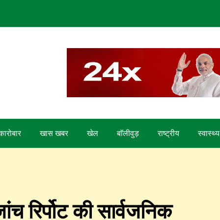
कारोबार
खास खबर
खेल
बाॅलीवुड़
राष्ट्रीय
स्वास्थ्य
ांच रिर्पोट की सार्वजनिक