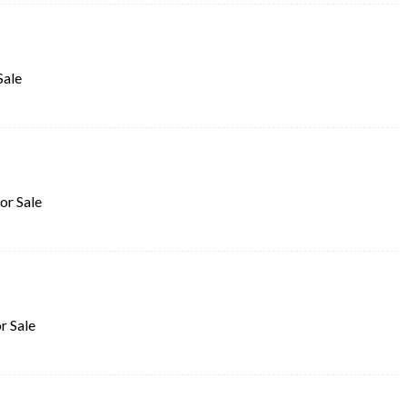
Sale
or Sale
r Sale