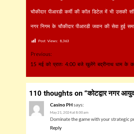
चौकीदार पीआरडी कर्मी की कॉल डिटेल में भी उसकी सं
नगर निगम के चौकीदार पीआरडी जवान की सेवा हुई समा
Post Views:
8,363
Continue
Previous:
Reading
15 मई को प्रातः 4:00 बजे खुलेंगे बद्रीनाथ धाम के 
110 thoughts on “
कोटद्वार नगर आयुक्
Casino PH
says:
May 21, 2024 at 8:00 am
Dominate the game with your strategic 
Reply