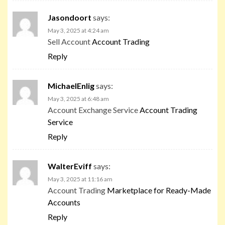
Jasondoort
says:
May 3, 2025 at 4:24 am
Sell Account
Account Trading
Reply
MichaelEnlig
says:
May 3, 2025 at 6:48 am
Account Exchange Service
Account Trading
Service
Reply
WalterEviff
says:
May 3, 2025 at 11:16 am
Account Trading
Marketplace for Ready-Made
Accounts
Reply