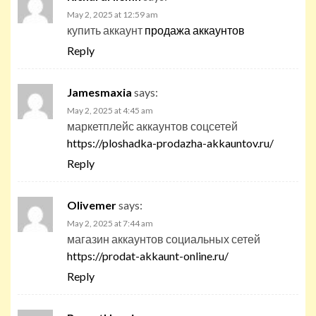
May 2, 2025 at 12:59 am
купить аккаунт
продажа аккаунтов
Reply
Jamesmaxia
says:
May 2, 2025 at 4:45 am
маркетплейс аккаунтов соцсетей
https://ploshadka-prodazha-akkauntov.ru/
Reply
Olivemer
says:
May 2, 2025 at 7:44 am
магазин аккаунтов социальных сетей
https://prodat-akkaunt-online.ru/
Reply