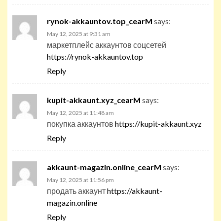
rynok-akkauntov.top_cearM
says:
May 12, 2025 at 9:31 am
маркетплейс аккаунтов соцсетей
https://rynok-akkauntov.top
Reply
kupit-akkaunt.xyz_cearM
says:
May 12, 2025 at 11:48 am
покупка аккаунтов
https://kupit-akkaunt.xyz
Reply
akkaunt-magazin.online_cearM
says:
May 12, 2025 at 11:56 pm
продать аккаунт
https://akkaunt-
magazin.online
Reply