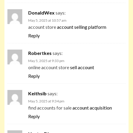
DonaldWex
says:
May 5, 2025 at 10:57 am
account store
account selling platform
Reply
Robertkes
says:
May 5, 2025 at 9:33 pm
online account store
sell account
Reply
Keithsib
says:
May 5, 2025 at 9:34 pm
find accounts for sale
account acquisition
Reply