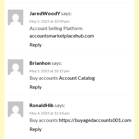
JaredWoodY
says:
May 3, 2025 at 10:09 pm
Account Selling Platform
accountsmarketplacehub.com
Reply
Brianhon
says:
May 3, 2025 at 10:15 pm
Buy accounts
Account Catalog
Reply
RonaldHib
says:
May 4, 2025 at 12:34 am
Buy accounts
https://buyagedaccounts001.com
Reply