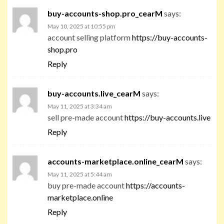
buy-accounts-shop.pro_cearM
says:
May 10, 2025 at 10:55 pm
account selling platform
https://buy-accounts-
shop.pro
Reply
buy-accounts.live_cearM
says:
May 11, 2025 at 3:34 am
sell pre-made account
https://buy-accounts.live
Reply
accounts-marketplace.online_cearM
says:
May 11, 2025 at 5:44 am
buy pre-made account
https://accounts-
marketplace.online
Reply