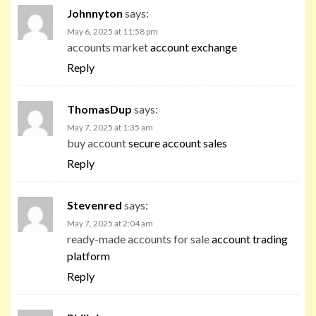
Johnnyton
says:
May 6, 2025 at 11:58 pm
accounts market
account exchange
Reply
ThomasDup
says:
May 7, 2025 at 1:35 am
buy account
secure account sales
Reply
Stevenred
says:
May 7, 2025 at 2:04 am
ready-made accounts for sale
account trading
platform
Reply