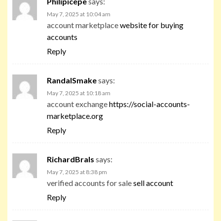
Philipicepe
says:
May 7, 2025 at 10:04 am
account marketplace
website for buying
accounts
Reply
RandalSmake
says:
May 7, 2025 at 10:18 am
account exchange
https://social-accounts-
marketplace.org
Reply
RichardBrals
says:
May 7, 2025 at 8:38 pm
verified accounts for sale
sell account
Reply