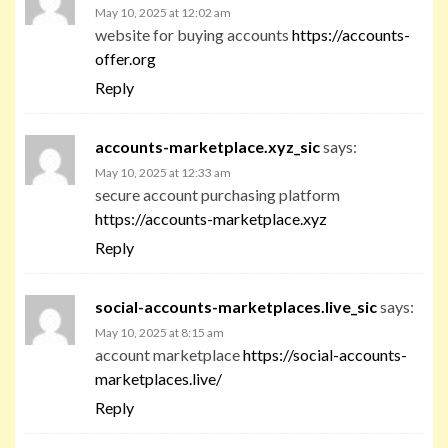
May 10, 2025 at 12:02 am
website for buying accounts
https://accounts-
offer.org
Reply
accounts-marketplace.xyz_sic
says:
May 10, 2025 at 12:33 am
secure account purchasing platform
https://accounts-marketplace.xyz
Reply
social-accounts-marketplaces.live_sic
says:
May 10, 2025 at 8:15 am
account marketplace
https://social-accounts-
marketplaces.live/
Reply