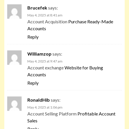
Brucefek
says:
May 4, 2025 at 8:41 am
Account Acquisition
Purchase Ready-Made
Accounts
Reply
Williamzop
says:
May 4, 2025 at 9:47 am
Account exchange
Website for Buying
Accounts
Reply
RonaldHib
says:
May 4, 2025 at 1:06 pm
Account Selling Platform
Profitable Account
Sales
Reply