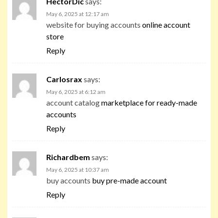
HectorDic
says:
May 6, 2025 at 12:17 am
website for buying accounts
online account
store
Reply
Carlosrax
says:
May 6, 2025 at 6:12 am
account catalog
marketplace for ready-made
accounts
Reply
Richardbem
says:
May 6, 2025 at 10:37 am
buy accounts
buy pre-made account
Reply