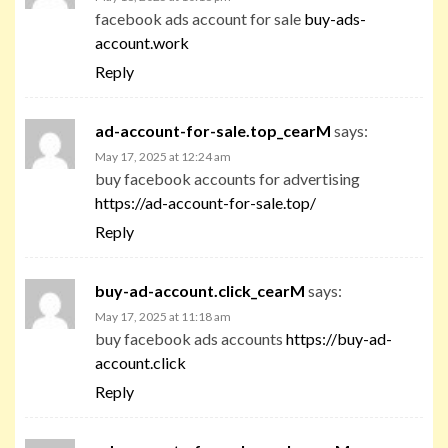
facebook ads account for sale
buy-ads-
account.work
Reply
ad-account-for-sale.top_cearM
says:
May 17, 2025 at 12:24 am
buy facebook accounts for advertising
https://ad-account-for-sale.top/
Reply
buy-ad-account.click_cearM
says:
May 17, 2025 at 11:18 am
buy facebook ads accounts
https://buy-ad-
account.click
Reply