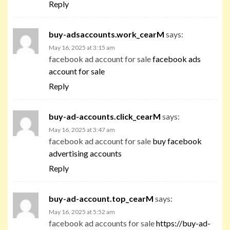
Reply
buy-adsaccounts.work_cearM
says:
May 16, 2025 at 3:15 am
facebook ad account for sale
facebook ads
account for sale
Reply
buy-ad-accounts.click_cearM
says:
May 16, 2025 at 3:47 am
facebook ad account for sale
buy facebook
advertising accounts
Reply
buy-ad-account.top_cearM
says:
May 16, 2025 at 5:52 am
facebook ad accounts for sale
https://buy-ad-