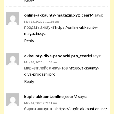
online-akkaunty-magazin.xyz_cearM
says:
May 13, 2025 at 11:26 pm
продать аккаунт
https://online-akkaunty-
magazin.xyz
Reply
akkaunty-dlya-prodazhi.pro_cearM
says:
May 14, 2025 at 1:04 am
маркетплейс аккаунтов
https://akkaunty-
dlya-prodazhi.pro
Reply
kupit-akkaunt.online_cearM
says:
May 14, 2025 at 9:11 am
биржа аккаунтов
https://kupit-akkaunt.online/