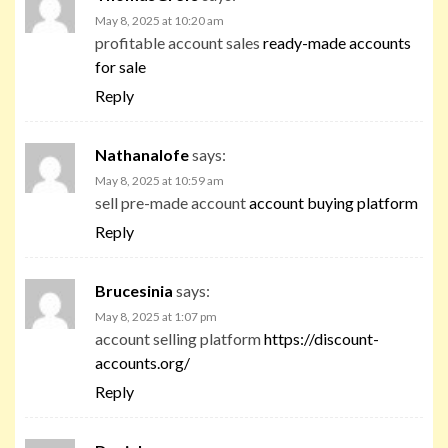
May 8, 2025 at 10:20 am
profitable account sales
ready-made accounts
for sale
Reply
Nathanalofe
says:
May 8, 2025 at 10:59 am
sell pre-made account
account buying platform
Reply
Brucesinia
says:
May 8, 2025 at 1:07 pm
account selling platform
https://discount-
accounts.org/
Reply