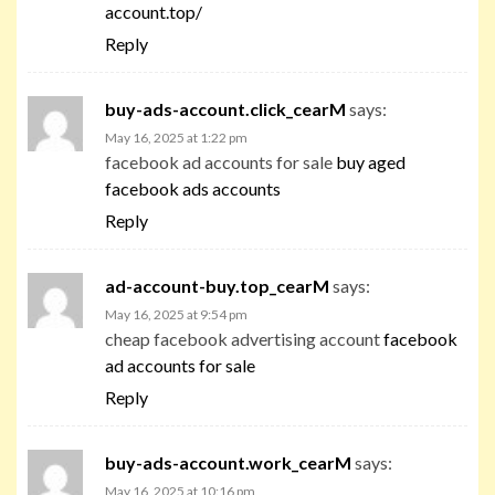
account.top/
Reply
buy-ads-account.click_cearM
says:
May 16, 2025 at 1:22 pm
facebook ad accounts for sale
buy aged
facebook ads accounts
Reply
ad-account-buy.top_cearM
says:
May 16, 2025 at 9:54 pm
cheap facebook advertising account
facebook
ad accounts for sale
Reply
buy-ads-account.work_cearM
says:
May 16, 2025 at 10:16 pm