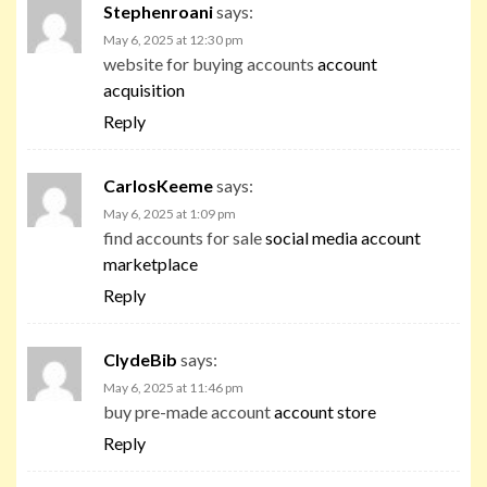
Stephenroani
says:
May 6, 2025 at 12:30 pm
website for buying accounts
account
acquisition
Reply
CarlosKeeme
says:
May 6, 2025 at 1:09 pm
find accounts for sale
social media account
marketplace
Reply
ClydeBib
says:
May 6, 2025 at 11:46 pm
buy pre-made account
account store
Reply