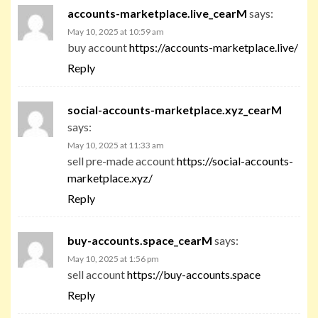
accounts-marketplace.live_cearM
says:
May 10, 2025 at 10:59 am
buy account
https://accounts-marketplace.live/
Reply
social-accounts-marketplace.xyz_cearM
says:
May 10, 2025 at 11:33 am
sell pre-made account
https://social-accounts-
marketplace.xyz/
Reply
buy-accounts.space_cearM
says:
May 10, 2025 at 1:56 pm
sell account
https://buy-accounts.space
Reply