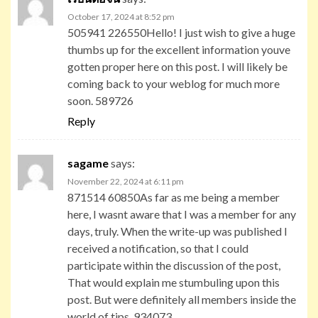
October 17, 2024 at 8:52 pm
505941 226550Hello! I just wish to give a huge
thumbs up for the excellent information youve
gotten proper here on this post. I will likely be
coming back to your weblog for much more
soon. 589726
Reply
sagame
says:
November 22, 2024 at 6:11 pm
871514 60850As far as me being a member
here, I wasnt aware that I was a member for any
days, truly. When the write-up was published I
received a notification, so that I could
participate within the discussion of the post,
That would explain me stumbuling upon this
post. But were definitely all members inside the
world of tips. 934073