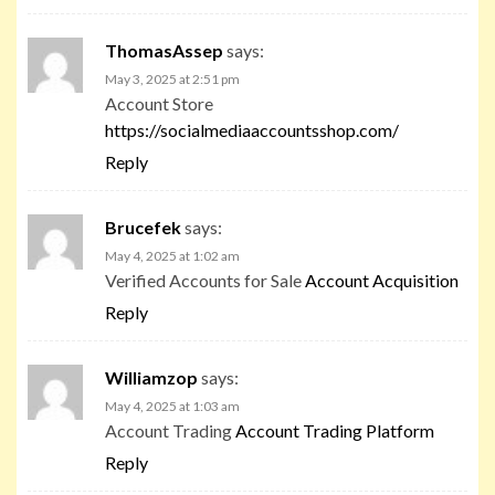
ThomasAssep
says:
May 3, 2025 at 2:51 pm
Account Store
https://socialmediaaccountsshop.com/
Reply
Brucefek
says:
May 4, 2025 at 1:02 am
Verified Accounts for Sale
Account Acquisition
Reply
Williamzop
says:
May 4, 2025 at 1:03 am
Account Trading
Account Trading Platform
Reply