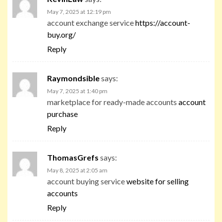
May 7, 2025 at 12:19 pm
account exchange service
https://account-
buy.org/
Reply
Raymondsible
says:
May 7, 2025 at 1:40 pm
marketplace for ready-made accounts
account
purchase
Reply
ThomasGrefs
says:
May 8, 2025 at 2:05 am
account buying service
website for selling
accounts
Reply