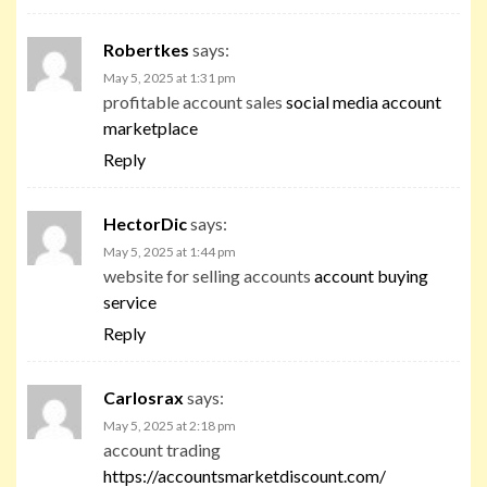
Robertkes
says:
May 5, 2025 at 1:31 pm
profitable account sales
social media account
marketplace
Reply
HectorDic
says:
May 5, 2025 at 1:44 pm
website for selling accounts
account buying
service
Reply
Carlosrax
says:
May 5, 2025 at 2:18 pm
account trading
https://accountsmarketdiscount.com/