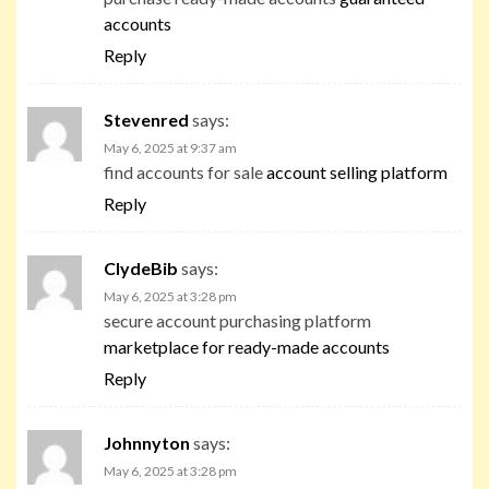
accounts
Reply
Stevenred
says:
May 6, 2025 at 9:37 am
find accounts for sale
account selling platform
Reply
ClydeBib
says:
May 6, 2025 at 3:28 pm
secure account purchasing platform
marketplace for ready-made accounts
Reply
Johnnyton
says:
May 6, 2025 at 3:28 pm