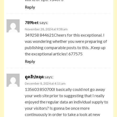
Reply
789bet
says:
November 28, 2024 at 9:38 am
349258 844621Cheers for this exceptional. I
was wondering whether you were preparing of
publishing comparable posts to this. .Keep up
the exceptional articles! 677575
Reply
ดูคลิปหลุด
says:
December 8, 2024 at 4:11 am
135603 850700I basically could not go away
your web site prior to suggesting that I really
enjoyed the regular data an individual supply to
your visitors? Is gonna be once more
continuously in order to take a look at new