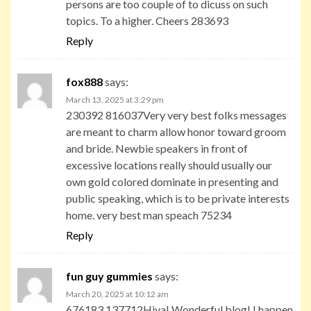
persons are too couple of to dicuss on such
topics. To a higher. Cheers 283693
Reply
fox888
says:
March 13, 2025 at 3:29 pm
230392 816037Very very best folks messages
are meant to charm allow honor toward groom
and bride. Newbie speakers in front of
excessive locations really should usually our
own gold colored dominate in presenting and
public speaking, which is to be private interests
home. very best man speach 75234
Reply
fun guy gummies
says:
March 20, 2025 at 10:12 am
676183 137712Hiya! Wonderful blog! I happen