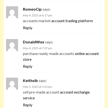
RomeoCip
says:
May 4, 2025 at 6:17 pm
accounts market
account trading platform
Reply
DonaldWex
says:
May 4, 2025 at 7:07 pm
purchase ready-made accounts
online account
store
Reply
Keithsib
says:
May 5, 2025 at 1:23 pm
sell pre-made account
account exchange
service
Reply