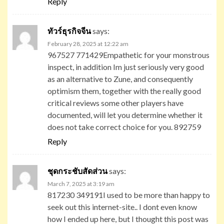
Reply
ทัวร์ธุรกิจจีน
says:
February 28, 2025 at 12:22 am
967527 771429Empathetic for your monstrous
inspect, in addition Im just seriously very good
as an alternative to Zune, and consequently
optimism them, together with the really good
critical reviews some other players have
documented, will let you determine whether it
does not take correct choice for you. 892759
Reply
ชุดกระชับสัดส่วน
says:
March 7, 2025 at 3:19 am
817230 349191I used to be more than happy to
seek out this internet-site.. I dont even know
how I ended up here, but I thought this post was