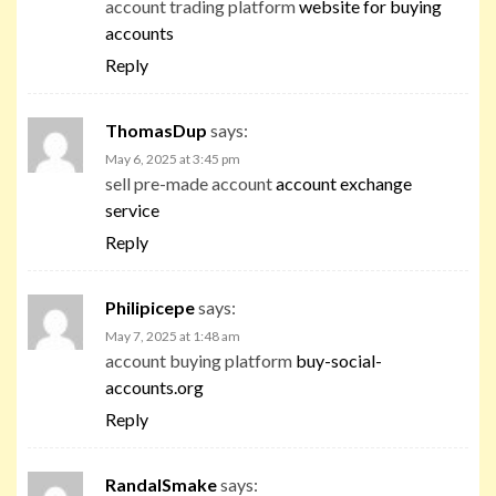
account trading platform
website for buying
accounts
Reply
ThomasDup
says:
May 6, 2025 at 3:45 pm
sell pre-made account
account exchange
service
Reply
Philipicepe
says:
May 7, 2025 at 1:48 am
account buying platform
buy-social-
accounts.org
Reply
RandalSmake
says: