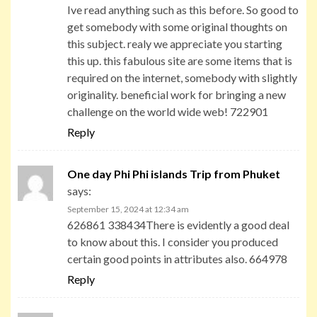
Ive read anything such as this before. So good to
get somebody with some original thoughts on
this subject. realy we appreciate you starting
this up. this fabulous site are some items that is
required on the internet, somebody with slightly
originality. beneficial work for bringing a new
challenge on the world wide web! 722901
Reply
One day Phi Phi islands Trip from Phuket
says:
September 15, 2024 at 12:34 am
626861 338434There is evidently a good deal
to know about this. I consider you produced
certain good points in attributes also. 664978
Reply