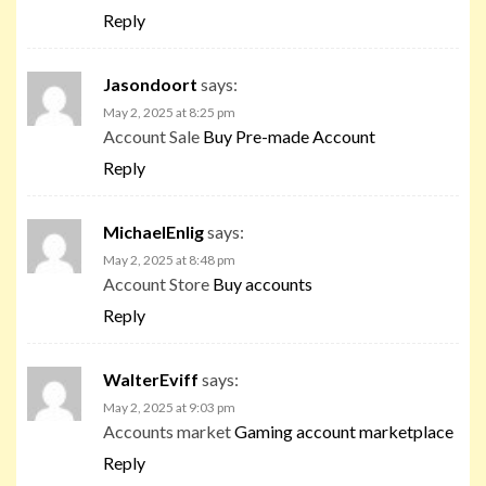
Reply
Jasondoort
says:
May 2, 2025 at 8:25 pm
Account Sale
Buy Pre-made Account
Reply
MichaelEnlig
says:
May 2, 2025 at 8:48 pm
Account Store
Buy accounts
Reply
WalterEviff
says:
May 2, 2025 at 9:03 pm
Accounts market
Gaming account marketplace
Reply