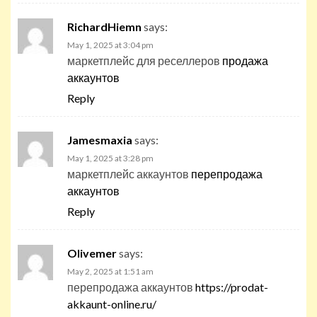
RichardHiemn
says:
May 1, 2025 at 3:04 pm
маркетплейс для реселлеров
продажа
аккаунтов
Reply
Jamesmaxia
says:
May 1, 2025 at 3:28 pm
маркетплейс аккаунтов
перепродажа
аккаунтов
Reply
Olivemer
says:
May 2, 2025 at 1:51 am
перепродажа аккаунтов
https://prodat-
akkaunt-online.ru/