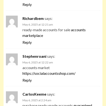
Reply
Richardbem
says:
May 6, 2025 at 12:21 am
ready-made accounts for sale
accounts
marketplace
Reply
Stephenroani
says:
May 6, 2025 at 12:22 am
accounts market
https://socialaccountsshop.com/
Reply
CarlosKeeme
says:
May 6, 2025 at 2:24 am
purchase ready-made accounts
guaranteed