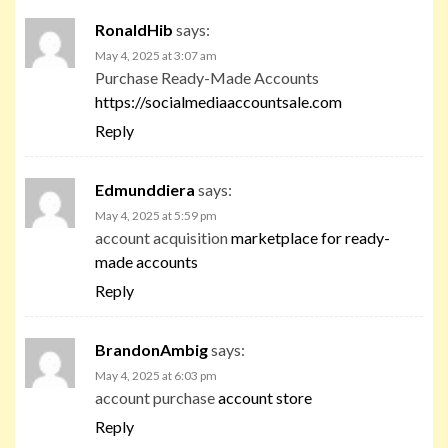
RonaldHib
says:
May 4, 2025 at 3:07 am
Purchase Ready-Made Accounts
https://socialmediaaccountsale.com
Reply
Edmunddiera
says:
May 4, 2025 at 5:59 pm
account acquisition
marketplace for ready-
made accounts
Reply
BrandonAmbig
says:
May 4, 2025 at 6:03 pm
account purchase
account store
Reply