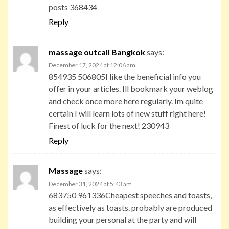
posts 368434
Reply
massage outcall Bangkok
says:
December 17, 2024 at 12:06 am
854935 506805I like the beneficial info you
offer in your articles. Ill bookmark your weblog
and check once more here regularly. Im quite
certain I will learn lots of new stuff right here!
Finest of luck for the next! 230943
Reply
Massage
says:
December 31, 2024 at 5:43 am
683750 961336Cheapest speeches and toasts,
as effectively as toasts. probably are produced
building your personal at the party and will