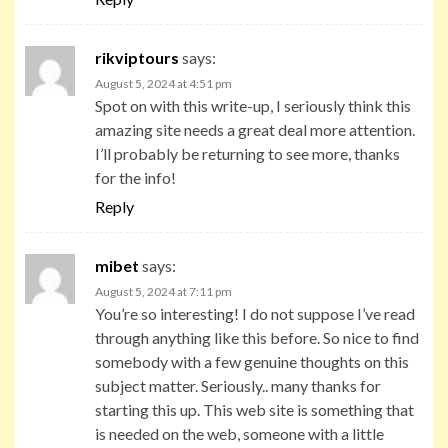
rikviptours
says:
August 5, 2024 at 4:51 pm
Spot on with this write-up, I seriously think this
amazing site needs a great deal more attention.
I’ll probably be returning to see more, thanks
for the info!
Reply
mibet
says:
August 5, 2024 at 7:11 pm
You’re so interesting! I do not suppose I’ve read
through anything like this before. So nice to find
somebody with a few genuine thoughts on this
subject matter. Seriously.. many thanks for
starting this up. This web site is something that
is needed on the web, someone with a little