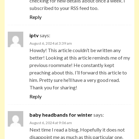
checking for new details about once a week. I
subscribed to your RSS feed too.
Reply
iptv
says:
August 6, 2024 at 3:39 am
Howdy! This article couldn’t be written any
better! Looking at this article reminds me of my
previous roommate! He constantly kept
preaching about this. I’ll forward this article to
him. Pretty sure he’ll have a very good read.
Thank you for sharing!
Reply
baby headbands for winter
says:
August 6, 2024 at 9:06 am
Next time I read a blog, Hopefully it does not
disappoint me as much as this particular one.