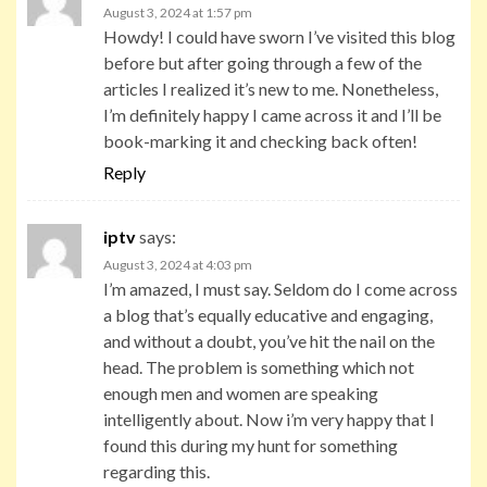
August 3, 2024 at 1:57 pm
Howdy! I could have sworn I’ve visited this blog
before but after going through a few of the
articles I realized it’s new to me. Nonetheless,
I’m definitely happy I came across it and I’ll be
book-marking it and checking back often!
Reply
iptv
says:
August 3, 2024 at 4:03 pm
I’m amazed, I must say. Seldom do I come across
a blog that’s equally educative and engaging,
and without a doubt, you’ve hit the nail on the
head. The problem is something which not
enough men and women are speaking
intelligently about. Now i’m very happy that I
found this during my hunt for something
regarding this.