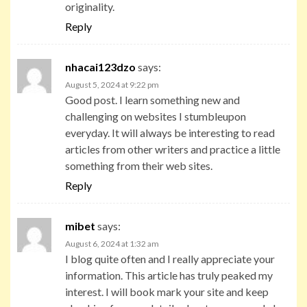
originality.
Reply
nhacai123dzo
says:
August 5, 2024 at 9:22 pm
Good post. I learn something new and
challenging on websites I stumbleupon
everyday. It will always be interesting to read
articles from other writers and practice a little
something from their web sites.
Reply
mibet
says:
August 6, 2024 at 1:32 am
I blog quite often and I really appreciate your
information. This article has truly peaked my
interest. I will book mark your site and keep