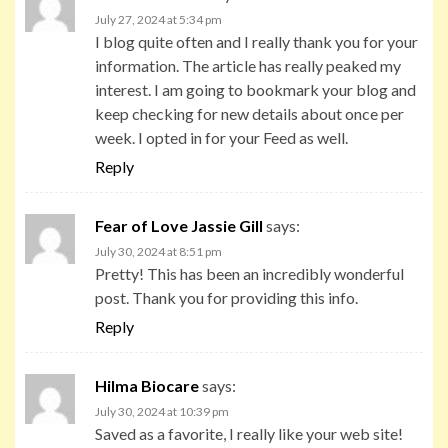
July 27, 2024 at 5:34 pm
I blog quite often and I really thank you for your
information. The article has really peaked my
interest. I am going to bookmark your blog and
keep checking for new details about once per
week. I opted in for your Feed as well.
Reply
Fear of Love Jassie Gill
says:
July 30, 2024 at 8:51 pm
Pretty! This has been an incredibly wonderful
post. Thank you for providing this info.
Reply
Hilma Biocare
says:
July 30, 2024 at 10:39 pm
Saved as a favorite, I really like your web site!