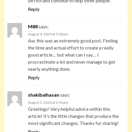
be rich and continue to help other people.
Reply
M88
says:
August 4, 2024 at 5:38 pm
Aw, this was an extremely good post. Finding
the time and actual effort to create a really
good article… but what can I say… I
procrastinate a lot and never manage to get
nearly anything done.
Reply
shakibalhasan
says:
August 5, 2024 at 2:44 pm
Greetings! Very helpful advice within this
article! It’s the little changes that produce the
most significant changes. Thanks for sharing!
Reply