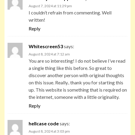
August 7, 2024 at 11:29 pm
I couldn’t refrain from commenting. Well
written!
Reply
Whitescreen53
says:
August 8, 2024 at 7:12 am
You are so interesting! I do not believe I’ve read
a single thing like this before. So great to
discover another person with original thoughts
on this issue. Really.. thank you for starting this
up. This website is something that is required on
the internet, someone with a little originality.
Reply
hellcase code
says:
August 8, 2024 at 3:03 pm