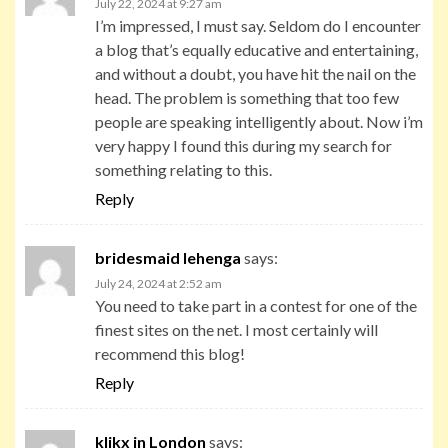
July 22, 2024 at 9:27 am
I’m impressed, I must say. Seldom do I encounter
a blog that’s equally educative and entertaining,
and without a doubt, you have hit the nail on the
head. The problem is something that too few
people are speaking intelligently about. Now i’m
very happy I found this during my search for
something relating to this.
Reply
bridesmaid lehenga
says:
July 24, 2024 at 2:52 am
You need to take part in a contest for one of the
finest sites on the net. I most certainly will
recommend this blog!
Reply
klikx in London
says: