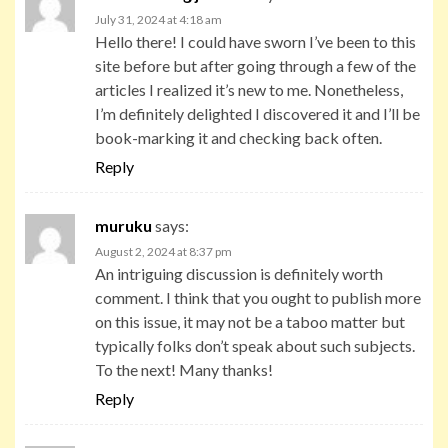
July 31, 2024 at 4:18 am
Hello there! I could have sworn I’ve been to this
site before but after going through a few of the
articles I realized it’s new to me. Nonetheless,
I’m definitely delighted I discovered it and I’ll be
book-marking it and checking back often.
Reply
muruku
says:
August 2, 2024 at 8:37 pm
An intriguing discussion is definitely worth
comment. I think that you ought to publish more
on this issue, it may not be a taboo matter but
typically folks don’t speak about such subjects.
To the next! Many thanks!
Reply