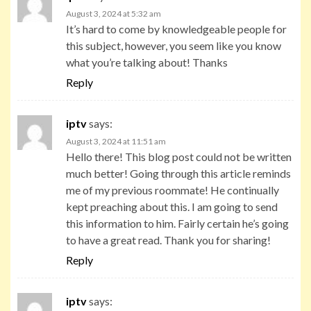
August 3, 2024 at 5:32 am
It’s hard to come by knowledgeable people for
this subject, however, you seem like you know
what you’re talking about! Thanks
Reply
iptv
says:
August 3, 2024 at 11:51 am
Hello there! This blog post could not be written
much better! Going through this article reminds
me of my previous roommate! He continually
kept preaching about this. I am going to send
this information to him. Fairly certain he’s going
to have a great read. Thank you for sharing!
Reply
iptv
says: