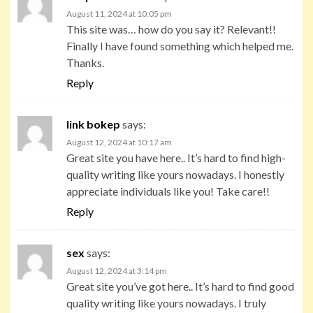
August 11, 2024 at 10:05 pm
This site was… how do you say it? Relevant!!
Finally I have found something which helped me.
Thanks.
Reply
link bokep
says:
August 12, 2024 at 10:17 am
Great site you have here.. It’s hard to find high-
quality writing like yours nowadays. I honestly
appreciate individuals like you! Take care!!
Reply
sex
says:
August 12, 2024 at 3:14 pm
Great site you’ve got here.. It’s hard to find good
quality writing like yours nowadays. I truly