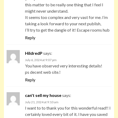
this matter to be really one thing that I feel I
might never understand.
It seems too complex and very vast for me. I’m
taking a look forward to your next publish,
I’ll try to get the dangle of it! Escape rooms hub
Reply
HildredP
says:
July 6, 2024 at 9:07 pm
You have observed very interesting details!
ps decent web site.!
Reply
can't sell my house
says:
July 21, 2024 at 9:10 am
I want to to thank you for this wonderful read!! I
certainly loved every bit of it. I have you saved