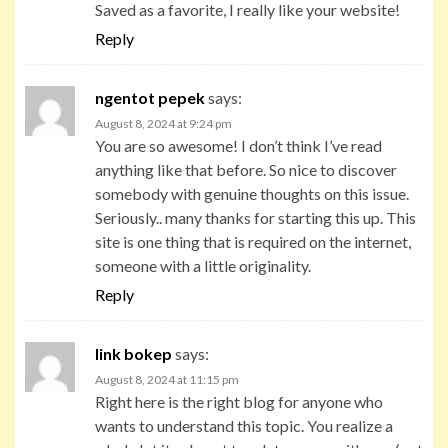
Saved as a favorite, I really like your website!
Reply
ngentot pepek
says:
August 8, 2024 at 9:24 pm
You are so awesome! I don’t think I’ve read
anything like that before. So nice to discover
somebody with genuine thoughts on this issue.
Seriously.. many thanks for starting this up. This
site is one thing that is required on the internet,
someone with a little originality.
Reply
link bokep
says:
August 8, 2024 at 11:15 pm
Right here is the right blog for anyone who
wants to understand this topic. You realize a