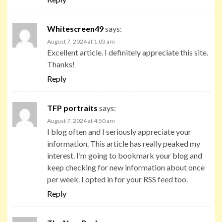
Whitescreen49
says:
August 7, 2024 at 1:03 am
Excellent article. I definitely appreciate this site.
Thanks!
Reply
TFP portraits
says:
August 7, 2024 at 4:50 am
I blog often and I seriously appreciate your
information. This article has really peaked my
interest. I’m going to bookmark your blog and
keep checking for new information about once
per week. I opted in for your RSS feed too.
Reply