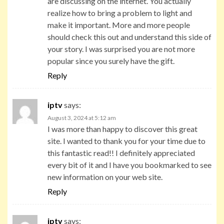
are discussing on the internet. You actually
realize how to bring a problem to light and
make it important. More and more people
should check this out and understand this side of
your story. I was surprised you are not more
popular since you surely have the gift.
Reply
iptv
says:
August 3, 2024 at 5:12 am
I was more than happy to discover this great
site. I wanted to thank you for your time due to
this fantastic read!! I definitely appreciated
every bit of it and I have you bookmarked to see
new information on your web site.
Reply
iptv
says: