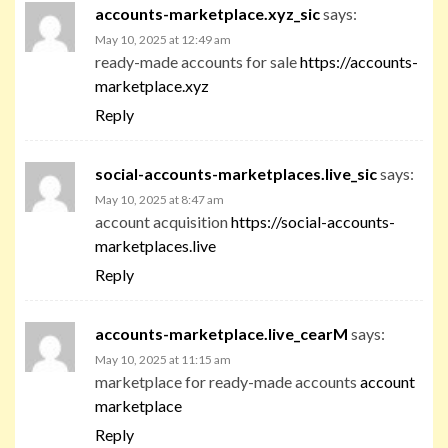
accounts-marketplace.xyz_sic
says:
May 10, 2025 at 12:49 am
ready-made accounts for sale
https://accounts-
marketplace.xyz
Reply
social-accounts-marketplaces.live_sic
says:
May 10, 2025 at 8:47 am
account acquisition
https://social-accounts-
marketplaces.live
Reply
accounts-marketplace.live_cearM
says:
May 10, 2025 at 11:15 am
marketplace for ready-made accounts
account
marketplace
Reply