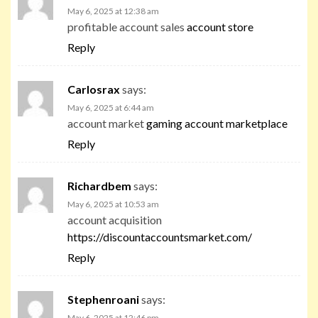
May 6, 2025 at 12:38 am
profitable account sales
account store
Reply
Carlosrax
says:
May 6, 2025 at 6:44 am
account market
gaming account marketplace
Reply
Richardbem
says:
May 6, 2025 at 10:53 am
account acquisition
https://discountaccountsmarket.com/
Reply
Stephenroani
says:
May 6, 2025 at 12:46 pm