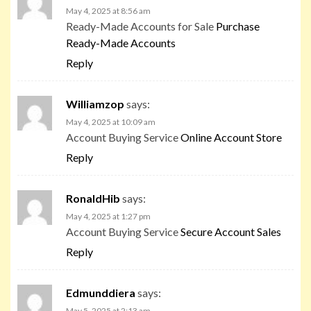
May 4, 2025 at 8:56 am
Ready-Made Accounts for Sale
Purchase
Ready-Made Accounts
Reply
Williamzop
says:
May 4, 2025 at 10:09 am
Account Buying Service
Online Account Store
Reply
RonaldHib
says:
May 4, 2025 at 1:27 pm
Account Buying Service
Secure Account Sales
Reply
Edmunddiera
says:
May 5, 2025 at 2:13 am