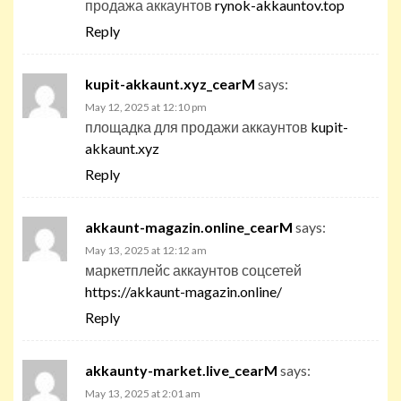
продажа аккаунтов
rynok-akkauntov.top
Reply
kupit-akkaunt.xyz_cearM
says:
May 12, 2025 at 12:10 pm
площадка для продажи аккаунтов
kupit-
akkaunt.xyz
Reply
akkaunt-magazin.online_cearM
says:
May 13, 2025 at 12:12 am
маркетплейс аккаунтов соцсетей
https://akkaunt-magazin.online/
Reply
akkaunty-market.live_cearM
says:
May 13, 2025 at 2:01 am