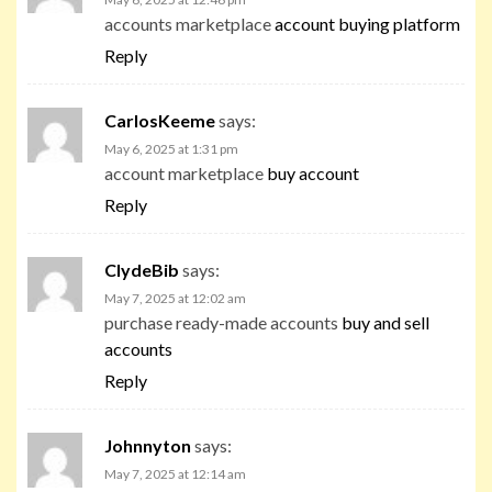
accounts marketplace
account buying platform
Reply
CarlosKeeme
says:
May 6, 2025 at 1:31 pm
account marketplace
buy account
Reply
ClydeBib
says:
May 7, 2025 at 12:02 am
purchase ready-made accounts
buy and sell
accounts
Reply
Johnnyton
says:
May 7, 2025 at 12:14 am