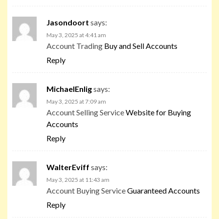
Jasondoort
says:
May 3, 2025 at 4:41 am
Account Trading
Buy and Sell Accounts
Reply
MichaelEnlig
says:
May 3, 2025 at 7:09 am
Account Selling Service
Website for Buying
Accounts
Reply
WalterEviff
says:
May 3, 2025 at 11:43 am
Account Buying Service
Guaranteed Accounts
Reply