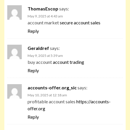
ThomasEscop
says:
May 9, 2025 at 4:43 am
account market
secure account sales
Reply
Geraldref
says:
May 9, 2025 at 5:39 am
buy account
account trading
Reply
accounts-offer.org_sic
says:
May 10, 2025 at 12:18 am
profitable account sales
https://accounts-
offer.org
Reply