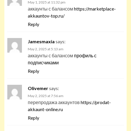
May 1, 2025 at 11:32 pm
аккаунты с балансом
https://marketplace-
akkauntov-top.ru/
Reply
Jamesmaxia
says:
May 2, 2025 at 5:13 am
аккаунты с балансом
профиль с
подписчиками
Reply
Olivemer
says:
May 2, 2025 at 7:56 am
перепродажа аккаунтов
https://prodat-
akkaunt-online.ru
Reply