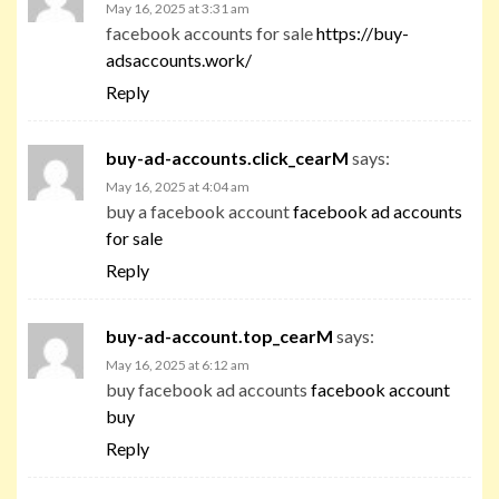
May 16, 2025 at 3:31 am
facebook accounts for sale
https://buy-
adsaccounts.work/
Reply
buy-ad-accounts.click_cearM
says:
May 16, 2025 at 4:04 am
buy a facebook account
facebook ad accounts
for sale
Reply
buy-ad-account.top_cearM
says:
May 16, 2025 at 6:12 am
buy facebook ad accounts
facebook account
buy
Reply