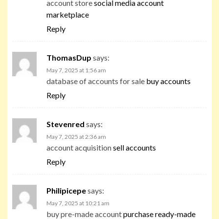
account store
social media account
marketplace
Reply
ThomasDup
says:
May 7, 2025 at 1:56 am
database of accounts for sale
buy accounts
Reply
Stevenred
says:
May 7, 2025 at 2:36 am
account acquisition
sell accounts
Reply
Philipicepe
says:
May 7, 2025 at 10:21 am
buy pre-made account
purchase ready-made