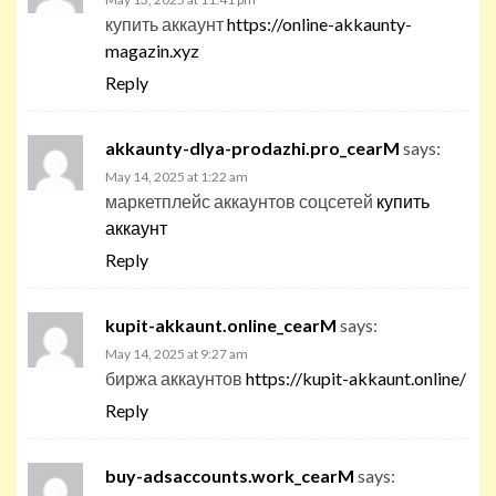
купить аккаунт
https://online-akkaunty-
magazin.xyz
Reply
akkaunty-dlya-prodazhi.pro_cearM
says:
May 14, 2025 at 1:22 am
маркетплейс аккаунтов соцсетей
купить
аккаунт
Reply
kupit-akkaunt.online_cearM
says:
May 14, 2025 at 9:27 am
биржа аккаунтов
https://kupit-akkaunt.online/
Reply
buy-adsaccounts.work_cearM
says: