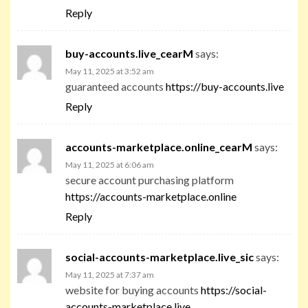
Reply
buy-accounts.live_cearM
says:
May 11, 2025 at 3:52 am
guaranteed accounts
https://buy-accounts.live
Reply
accounts-marketplace.online_cearM
says:
May 11, 2025 at 6:06 am
secure account purchasing platform
https://accounts-marketplace.online
Reply
social-accounts-marketplace.live_sic
says:
May 11, 2025 at 7:37 am
website for buying accounts
https://social-
accounts-marketplace.live