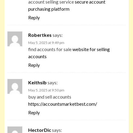
account selling service
secure account
purchasing platform
Reply
Robertkes
says:
May 5, 2025 at 9:49 pm
find accounts for sale
website for selling
accounts
Reply
Keithsib
says:
May 5, 2025 at 9:50 pm
buy and sell accounts
https://accountsmarketbest.com/
Reply
HectorDic
says: