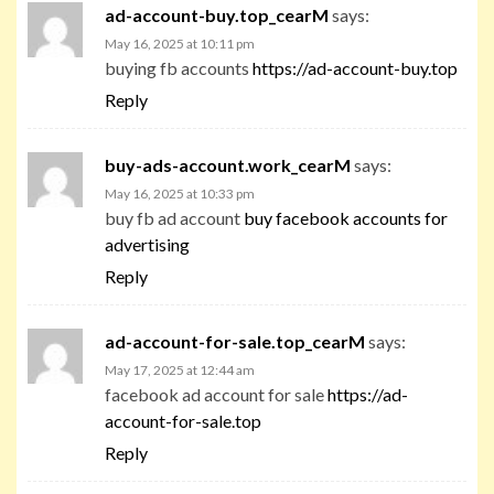
ad-account-buy.top_cearM
says:
May 16, 2025 at 10:11 pm
buying fb accounts
https://ad-account-buy.top
Reply
buy-ads-account.work_cearM
says:
May 16, 2025 at 10:33 pm
buy fb ad account
buy facebook accounts for
advertising
Reply
ad-account-for-sale.top_cearM
says:
May 17, 2025 at 12:44 am
facebook ad account for sale
https://ad-
account-for-sale.top
Reply