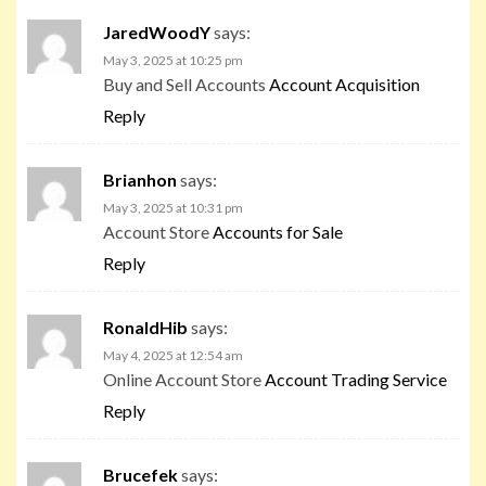
JaredWoodY
says:
May 3, 2025 at 10:25 pm
Buy and Sell Accounts
Account Acquisition
Reply
Brianhon
says:
May 3, 2025 at 10:31 pm
Account Store
Accounts for Sale
Reply
RonaldHib
says:
May 4, 2025 at 12:54 am
Online Account Store
Account Trading Service
Reply
Brucefek
says: