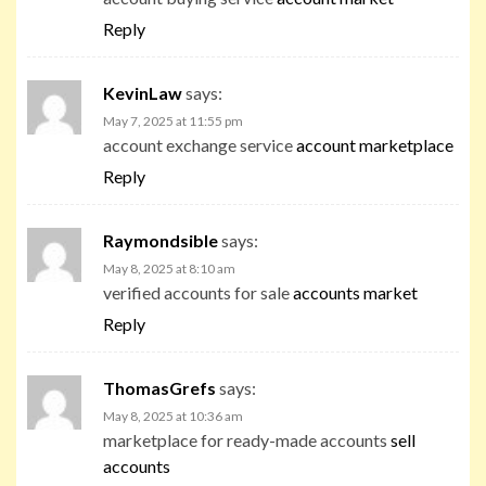
Reply
KevinLaw
says:
May 7, 2025 at 11:55 pm
account exchange service
account marketplace
Reply
Raymondsible
says:
May 8, 2025 at 8:10 am
verified accounts for sale
accounts market
Reply
ThomasGrefs
says:
May 8, 2025 at 10:36 am
marketplace for ready-made accounts
sell
accounts