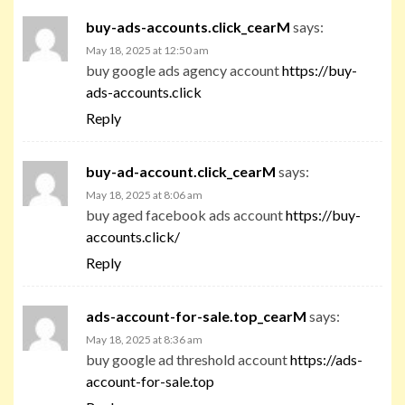
buy-ads-accounts.click_cearM
says:
May 18, 2025 at 12:50 am
buy google ads agency account
https://buy-
ads-accounts.click
Reply
buy-ad-account.click_cearM
says:
May 18, 2025 at 8:06 am
buy aged facebook ads account
https://buy-
accounts.click/
Reply
ads-account-for-sale.top_cearM
says:
May 18, 2025 at 8:36 am
buy google ad threshold account
https://ads-
account-for-sale.top