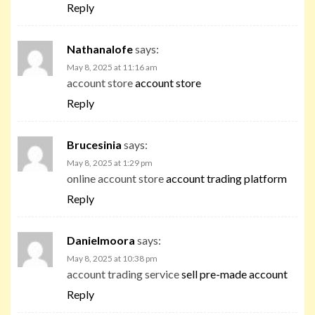
Reply
Nathanalofe
says:
May 8, 2025 at 11:16 am
account store
account store
Reply
Brucesinia
says:
May 8, 2025 at 1:29 pm
online account store
account trading platform
Reply
Danielmoora
says:
May 8, 2025 at 10:38 pm
account trading service
sell pre-made account
Reply