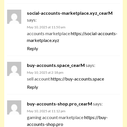
social-accounts-marketplace.xyz_cearM
says:
May 10, 2025 at 11:50 am
accounts marketplace
https://social-accounts-
marketplace.xyz
Reply
buy-accounts.space_cearM
says:
May 10, 2025 at 2:18 pm
sell account
https://buy-accounts.space
Reply
buy-accounts-shop.pro_cearM
says:
May 10, 2025 at 11:12 pm
gaming account marketplace
https://buy-
accounts-shop.pro