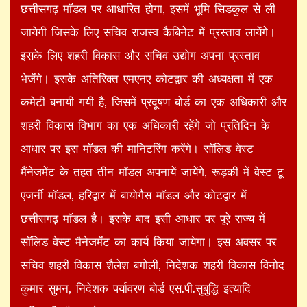
छत्तीसगढ़ माॅडल पर आधारित होगा, इसमें भूमि सिडकुल से ली
जायेगी जिसके लिए सचिव राजस्व कैबिनेट में प्रस्ताव लायेंगे।
इसके लिए शहरी विकास और सचिव उद्योग अपना प्रस्ताव
भेजेंगे। इसके अतिरिक्त एमएनए कोटद्वार की अध्यक्षता में एक
कमेटी बनायी गयी है, जिसमें प्रदूषण बोर्ड का एक अधिकारी और
शहरी विकास विभाग का एक अधिकारी रहेंगे जो प्रतिदिन के
आधार पर इस माॅडल की मानिटरिंग करेंगे। साॅलिड वेस्ट
मैंनेजमेंट के तहत तीन माॅडल अपनायें जायेंगे, रूड़की में वेस्ट टू
एजर्नी माॅडल, हरिद्वार में बायोगैस माॅडल और कोटद्वार में
छत्तीसगढ़ माॅडल है। इसके बाद इसी आधार पर पूरे राज्य में
साॅलिड वेस्ट मैनेजमेंट का कार्य किया जायेगा। इस अवसर पर
सचिव शहरी विकास शैलेश बगोली, निदेशक शहरी विकास विनोद
कुमार सुमन, निदेशक पर्यावरण बोर्ड एस.पी.सुबुद्धि इत्यादि