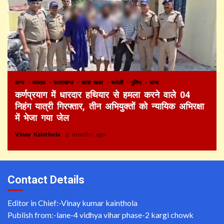
अन्य
अपराध
उत्तराखण्ड
खास खबर
चमोली
पुलिस
राज्य
कर्णप्रयाग में धारदार हथियार से हमला करने वाले 04
निहंग यात्री गिरफ्तार, तीन अभियुक्तों को न्यायिक अभिरक्षा
में भेजा गया जेल
Vinay Kainthola
2 months ago
Contact Details
Editor in Chief:-Vinay kumar kainthola
Publish from:-
lane-4 vidhya vihar phase-2 kargi chowk