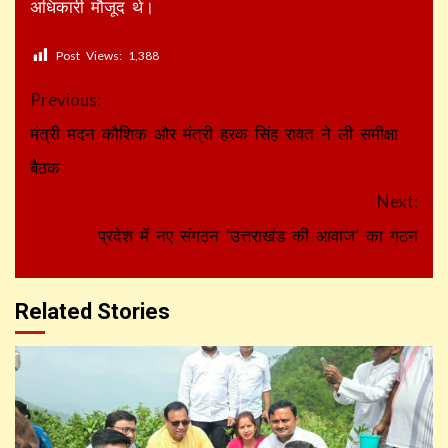
अधिकारी मौजूद थे।
Post Views:
1,388
Continue
Previous:
Reading
मंत्री मदन कौशिक और मंत्री हरक सिंह रावत ने ली समीक्षा
बैठक
Next:
प्रदेश में नए संगठन ‘उत्तराखंड की आवाज’ का गठन
Related Stories