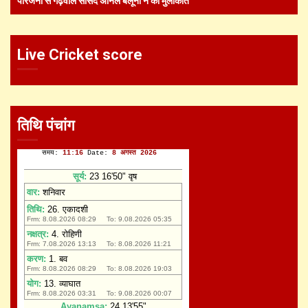
परिजनों से गढ़वाल सांसद अनिल बलूनी ने की मुलाकात
Live Cricket score
तिथि पंचांग