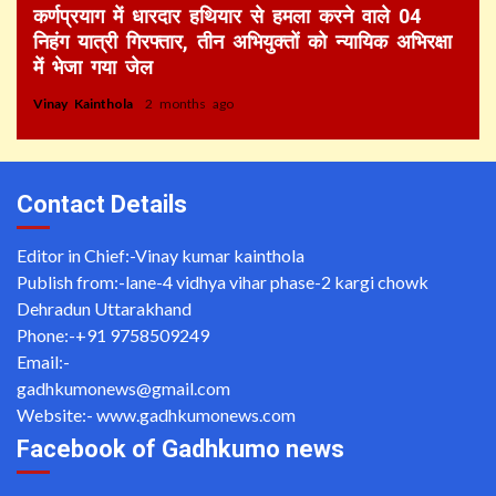
कर्णप्रयाग में धारदार हथियार से हमला करने वाले 04
निहंग यात्री गिरफ्तार, तीन अभियुक्तों को न्यायिक अभिरक्षा
में भेजा गया जेल
Vinay Kainthola
2 months ago
Contact Details
Editor in Chief:-Vinay kumar kainthola
Publish from:-
lane-4 vidhya vihar phase-2 kargi chowk
Dehradun Uttarakhand
Phone:-
+91 9758509249
Email:-
gadhkumonews@gmail.com
Website:-
www.gadhkumonews.com
Facebook of Gadhkumo news