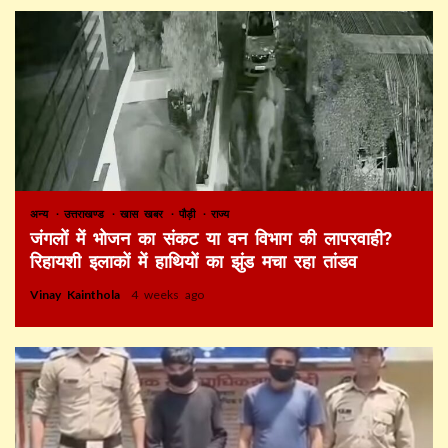
अन्य
उत्तराखण्ड
खास खबर
पौड़ी
राज्य
जंगलों में भोजन का संकट या वन विभाग की लापरवाही?
रिहायशी इलाकों में हाथियों का झुंड मचा रहा तांडव
Vinay Kainthola
4 weeks ago