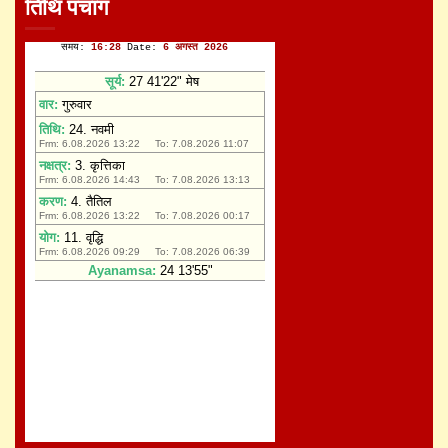
तिथि पंचांग