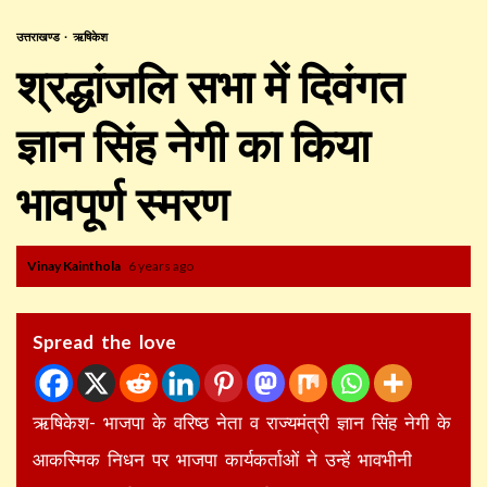
उत्तराखण्ड
ऋषिकेश
श्रद्धांजलि सभा में दिवंगत
ज्ञान सिंह नेगी का किया
भावपूर्ण स्मरण
Vinay Kainthola
6 years ago
Spread the love
ऋषिकेश- भाजपा के वरिष्ठ नेता व राज्यमंत्री ज्ञान सिंह नेगी के
आकस्मिक निधन पर भाजपा कार्यकर्ताओं ने उन्हें भावभीनी