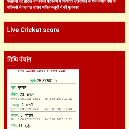
फ्लोरिश स्टे होटल अग्निकांड प्रकरण में गिरफ्तार उत्तराखंड के शेफ केशव नेगी के
परिजनों से गढ़वाल सांसद अनिल बलूनी ने की मुलाकात
Live Cricket score
तिथि पंचांग