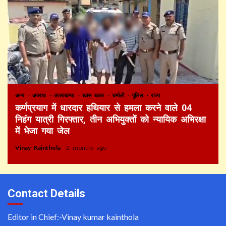
अन्य
अपराध
उत्तराखण्ड
खास खबर
चमोली
पुलिस
राज्य
कर्णप्रयाग में धारदार हथियार से हमला करने वाले 04
निहंग यात्री गिरफ्तार, तीन अभियुक्तों को न्यायिक अभिरक्षा
में भेजा गया जेल
Vinay Kainthola
2 months ago
Contact Details
Editor in Chief:-Vinay kumar kainthola