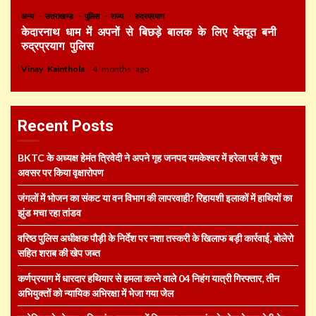
अन्य
उत्तराखण्ड
पुलिस
राज्य
रुद्रप्रयाग
केदारनाथ धाम में अपनों से बिछड़े बालक के लिए देवदूत बनी
रुद्रप्रयाग पुलिस
Vinay Kainthola
4 months ago
Recent Posts
BKTC के अध्यक्ष हेमंत त्रिवेदी ने अपने गृह जनपद यमकेश्वर में हरेला पर्व के शुभ
अवसर पर किया वृक्षारोपण
जंगलों में भोजन का संकट या वन विभाग की लापरवाही? रिहायशी इलाकों में हाथियों का
झुंड मचा रहा तांडव
वरिष्ठ पुलिस अधीक्षक पौड़ी के निर्देश पर नशा तस्करी के खिलाफ बड़ी कार्रवाई, बोलेरो
सहित शराब की खेप जब्त
कर्णप्रयाग में धारदार हथियार से हमला करने वाले 04 निहंग यात्री गिरफ्तार, तीन
अभियुक्तों को न्यायिक अभिरक्षा में भेजा गया जेल