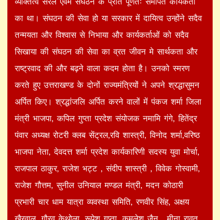
व्यक्तित्व सरल एवम संघठन के प्रति पूर्णतः समर्पित कार्यकर्ता
का था। संघठन की सेवा हो या सरकार में दायित्व उन्होंने सदैव
तन्मयता और विश्वास से निभाया और कार्यकर्ताओं को सदैव
सिखाया की संघठन की सेवा का व्रत जीवन मे सार्थकता और
राष्ट्रवाद की और बढ़ने वाला कदम होता है। उनको स्मरण
करते हुए उत्तराखण्ड के दोनों राज्यमंत्रियों ने अपने श्रद्धासुमन
अर्पित किए। श्रद्धांजलि अर्पित करने वालों में पंकज शर्मा जिला
मंत्री भाजपा, कपिल गुप्ता प्रदेश संयोजक नमामि गंगे, हितेंद्र
पंवार अध्यक्ष रोटरी क्लब सेंट्रल,रवि शास्त्री, विनोद शर्मा,वरिष्ठ
भाजपा नेता, देवदत्त शर्मा प्रदेश कार्यकारिणी सदस्य युवा मोर्चा,
राजपाल ठाकुर, राजेश भट्ट , संदीप शास्त्री , विवेक गोस्वामी,
राजेश गौत्तम, सुनील उनियाल मण्डल मंत्री, मदन कोठारी
प्रभारी चार धाम यात्रा व्यवस्था समिति, रणवीर सिंह, अक्षय
खैरवाल, गौरव केथोला, रूपेश गुप्ता, कमलेश जैन , मीना रावत,