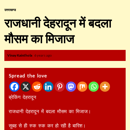
उत्तराखण्ड
राजधानी देहरादून में बदला
मौसम का मिजाज
Vinay Kainthola
6 years ago
Spread the love
ब्रेकिंग देहरादून
राजधानी देहरादून में बदला मौसम का मिजाज।
सुबह से ही रुक रुक कर हो रही है बारिश।