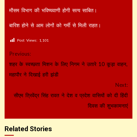
मौसम विभाग की भविष्यवाणी होगी सत्य साबित।
बारिश होने से आम लोगों को गर्मी से मिली राहत।
Post Views:
1,101
Continue
Previous:
Reading
शहर के स्वच्छता मिशन के लिए निगम ने उतारे 10 कूड़ा वाहन,
महापौर ने दिखाई हरी झंडी
Next:
सीएम त्रिवेंद्र सिंह रावत ने देश व प्रदेश वासियों को दी हिंदी
दिवस की शुभकामनाएं
Related Stories