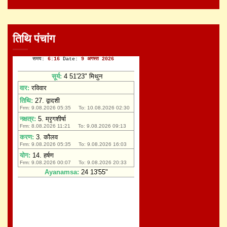
तिथि पंचांग