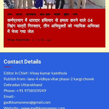
अन्य
अपराध
उत्तराखण्ड
खास खबर
चमोली
पुलिस
राज्य
कर्णप्रयाग में धारदार हथियार से हमला करने वाले 04
निहंग यात्री गिरफ्तार, तीन अभियुक्तों को न्यायिक अभिरक्षा
में भेजा गया जेल
Vinay Kainthola
2 months ago
Contact Details
Editor in Chief:-Vinay kumar kainthola
Publish from:-
lane-4 vidhya vihar phase-2 kargi chowk
Dehradun Uttarakhand
Phone:-
+91 9758509249
Email:-
gadhkumonews@gmail.com
Website:-
www.gadhkumonews.com