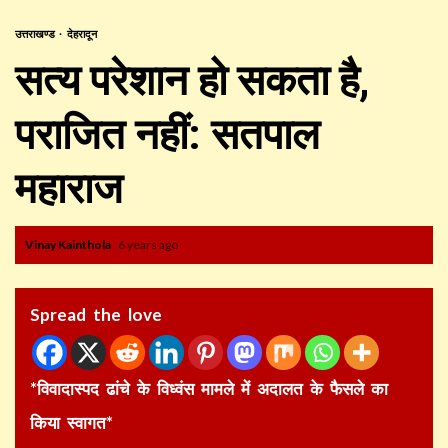
उत्तराखण्ड
देहरादून
सत्य परेशान हो सकता है,
पराजित नहीं: सतपाल
महाराज
Vinay Kainthola
6 years ago
Spread the love
*विवादास्पद ढांचे के विध्वंस मामले में अदालत के फैसले का
किया स्वागत*