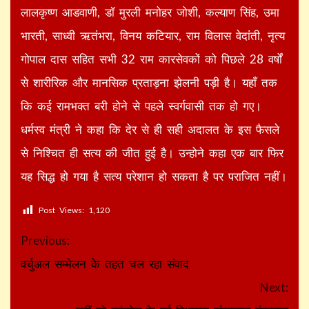
लालकृष्ण आडवाणी, डॉ मुरली मनोहर जोशी, कल्याण सिंह, उमा
भारती, साध्वी ऋतंभरा, विनय कटियार, राम विलास वेदांती, नृत्य
गोपाल दास सहित सभी 32 राम कारसेवकों को पिछले 28 वर्षों
से शारीरिक और मानसिक प्रताड़ना झेलनी पड़ी है। यहाँ तक
कि कई रामभक्त बरी होने से पहले स्वर्गवासी तक हो गए।
धर्मस्व मंत्री ने कहा कि देर से ही सही अदालत के इस फैसले
से निश्चित ही सत्य की जीत हुई है। उन्होने कहा एक बार फिर
यह सिद्ध हो गया है सत्य परेशान हो सकता है पर पराजित नहीं।
Post Views:
1,120
Continue
Previous:
Reading
वर्चुअल सम्मेलन के तहत चल रहा संवाद
Next: