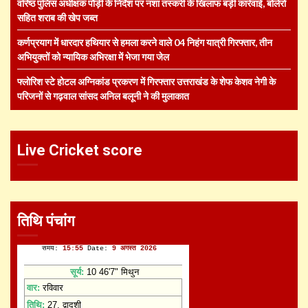
वरिष्ठ पुलिस अधीक्षक पौड़ी के निर्देश पर नशा तस्करी के खिलाफ बड़ी कार्रवाई, बोलेरो
सहित शराब की खेप जब्त
कर्णप्रयाग में धारदार हथियार से हमला करने वाले 04 निहंग यात्री गिरफ्तार, तीन
अभियुक्तों को न्यायिक अभिरक्षा में भेजा गया जेल
फ्लोरिश स्टे होटल अग्निकांड प्रकरण में गिरफ्तार उत्तराखंड के शेफ केशव नेगी के
परिजनों से गढ़वाल सांसद अनिल बलूनी ने की मुलाकात
Live Cricket score
तिथि पंचांग