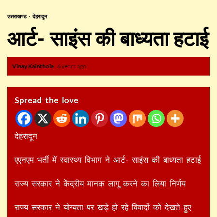
उत्तराखण्ड
देहरादून
आर्ट- साइंस की बाध्यता हटाई
Vinay Kainthola
6 years ago
Spread the love
देहरादून
एएनएम भर्ती में स्वास्थ्य विभाग ने आर्ट- साइंस की बाध्यता हटाई
राज्य सरकार ने केंद्रीय मानक लागू करने का लिया निर्णय
राज्य सरकार ने योग्यता पर खड़े हो रहे विवादों को देखते हुए