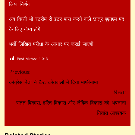
लिया निर्णय
अब किसी भी स्ट्रीम से इंटर पास करने वाले छात्र एएनएम पद
के लिए योग्य होंगे
भर्ती लिखित परीक्षा के आधार पर कराई जाएगी
Post Views:
1,013
Continue
Previous:
Reading
कांग्रेस नेता ने कैंट कोतवाली में दिया माफीनामा
Next:
सतत विकास, हरित विकास और जैविक विकास को अपनाना
नितांत आवश्यक