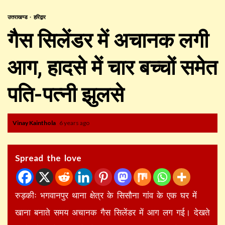
उत्तराखण्ड
हरिद्वार
गैस सिलेंडर में अचानक लगी
आग, हादसे में चार बच्चों समेत
पति-पत्नी झुलसे
Vinay Kainthola
6 years ago
Spread the love
रुड़कीः भगवानपुर थाना क्षेत्र के सिसौना गांव के एक घर में
खाना बनाते समय अचानक गैस सिलेंडर में आग लग गई। देखते