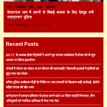
अन्य
उत्तराखण्ड
पुलिस
राज्य
रुद्रप्रयाग
केदारनाथ धाम में अपनों से बिछड़े बालक के लिए देवदूत बनी
रुद्रप्रयाग पुलिस
Vinay Kainthola
4 months ago
Recent Posts
BKTC के अध्यक्ष हेमंत त्रिवेदी ने अपने गृह जनपद यमकेश्वर में हरेला पर्व के शुभ
अवसर पर किया वृक्षारोपण
जंगलों में भोजन का संकट या वन विभाग की लापरवाही? रिहायशी इलाकों में हाथियों का
झुंड मचा रहा तांडव
वरिष्ठ पुलिस अधीक्षक पौड़ी के निर्देश पर नशा तस्करी के खिलाफ बड़ी कार्रवाई, बोलेरो
सहित शराब की खेप जब्त
कर्णप्रयाग में धारदार हथियार से हमला करने वाले 04 निहंग यात्री गिरफ्तार, तीन
अभियुक्तों को न्यायिक अभिरक्षा में भेजा गया जेल