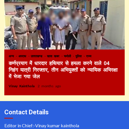
अन्य
अपराध
उत्तराखण्ड
खास खबर
चमोली
पुलिस
राज्य
कर्णप्रयाग में धारदार हथियार से हमला करने वाले 04
निहंग यात्री गिरफ्तार, तीन अभियुक्तों को न्यायिक अभिरक्षा
में भेजा गया जेल
Vinay Kainthola
2 months ago
Contact Details
Editor in Chief:-Vinay kumar kainthola