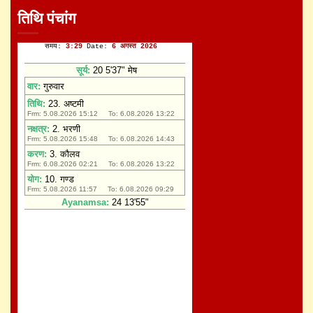
तिथि पंचांग