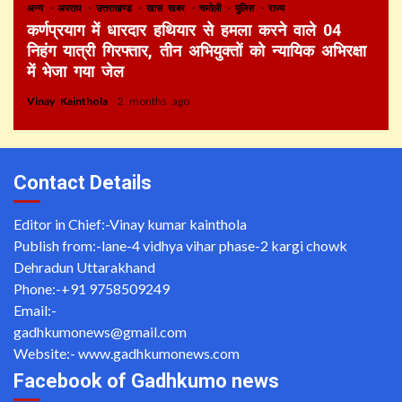
अन्य
अपराध
उत्तराखण्ड
खास खबर
चमोली
पुलिस
राज्य
कर्णप्रयाग में धारदार हथियार से हमला करने वाले 04
निहंग यात्री गिरफ्तार, तीन अभियुक्तों को न्यायिक अभिरक्षा
में भेजा गया जेल
Vinay Kainthola
2 months ago
Contact Details
Editor in Chief:-Vinay kumar kainthola
Publish from:-
lane-4 vidhya vihar phase-2 kargi chowk
Dehradun Uttarakhand
Phone:-
+91 9758509249
Email:-
gadhkumonews@gmail.com
Website:-
www.gadhkumonews.com
Facebook of Gadhkumo news