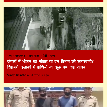
अन्य
उत्तराखण्ड
खास खबर
पौड़ी
राज्य
जंगलों में भोजन का संकट या वन विभाग की लापरवाही?
रिहायशी इलाकों में हाथियों का झुंड मचा रहा तांडव
Vinay Kainthola
4 weeks ago