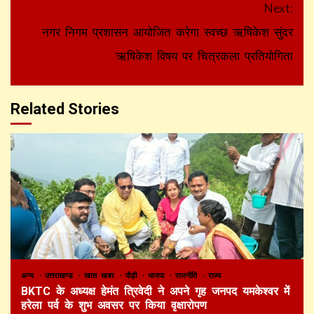
Next:
नगर निगम प्रशासन आयोजित करेगा स्वच्छ ऋषिकेश सुंदर
ऋषिकेश विषय पर चित्रकला प्रतियोगिता
Related Stories
अन्य
उत्तराखण्ड
खास खबर
पौड़ी
भाजपा
राजनीति
राज्य
BKTC के अध्यक्ष हेमंत त्रिवेदी ने अपने गृह जनपद यमकेश्वर में
हरेला पर्व के शुभ अवसर पर किया वृक्षारोपण