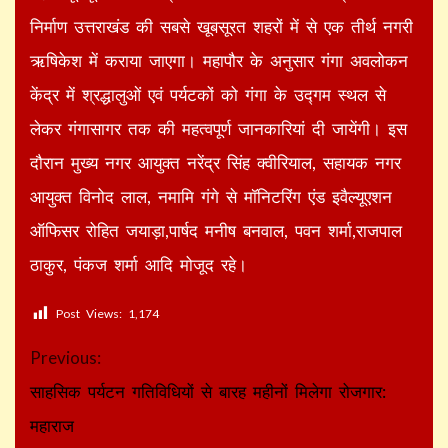
निर्माण उत्तराखंड की सबसे खूबसूरत शहरों में से एक तीर्थ नगरी
ऋषिकेश में कराया जाएगा। महापौर के अनुसार गंगा अवलोकन
केंद्र में श्रद्धालुओं एवं पर्यटकों को गंगा के उद्गम स्थल से
लेकर गंगासागर तक की महत्वपूर्ण जानकारियां दी जायेंगी। इस
दौरान मुख्य नगर आयुक्त नरेंद्र सिंह क्वीरियाल, सहायक नगर
आयुक्त विनोद लाल, नमामि गंगे से मॉनिटरिंग एंड इवैल्यूएशन
ऑफिसर रोहित जयाड़ा,पार्षद मनीष बनवाल, पवन शर्मा,राजपाल
ठाकुर, पंकज शर्मा आदि मोजूद रहे।
Post Views:
1,174
Continue
Previous:
Reading
साहसिक पर्यटन गतिविधियों से बारह महीनों मिलेगा रोजगार:
महाराज