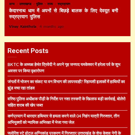
अन्य
उत्तराखण्ड
पुलिस
राज्य
रुद्रप्रयाग
केदारनाथ धाम में अपनों से बिछड़े बालक के लिए देवदूत बनी
रुद्रप्रयाग पुलिस
Vinay Kainthola
4 months ago
Recent Posts
BKTC के अध्यक्ष हेमंत त्रिवेदी ने अपने गृह जनपद यमकेश्वर में हरेला पर्व के शुभ
अवसर पर किया वृक्षारोपण
जंगलों में भोजन का संकट या वन विभाग की लापरवाही? रिहायशी इलाकों में हाथियों का
झुंड मचा रहा तांडव
वरिष्ठ पुलिस अधीक्षक पौड़ी के निर्देश पर नशा तस्करी के खिलाफ बड़ी कार्रवाई, बोलेरो
सहित शराब की खेप जब्त
कर्णप्रयाग में धारदार हथियार से हमला करने वाले 04 निहंग यात्री गिरफ्तार, तीन
अभियुक्तों को न्यायिक अभिरक्षा में भेजा गया जेल
फ्लोरिश स्टे होटल अग्निकांड प्रकरण में गिरफ्तार उत्तराखंड के शेफ केशव नेगी के