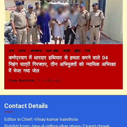
अन्य
अपराध
उत्तराखण्ड
खास खबर
चमोली
पुलिस
राज्य
कर्णप्रयाग में धारदार हथियार से हमला करने वाले 04
निहंग यात्री गिरफ्तार, तीन अभियुक्तों को न्यायिक अभिरक्षा
में भेजा गया जेल
Vinay Kainthola
2 months ago
Contact Details
Editor in Chief:-Vinay kumar kainthola
Publish from:-
lane-4 vidhya vihar phase-2 kargi chowk