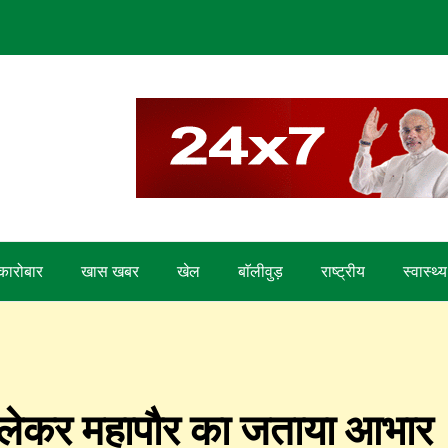
कारोबार
खास खबर
खेल
बाॅलीवुड़
राष्ट्रीय
स्वास्थ्य
ो लेकर महापौर का जताया आभार