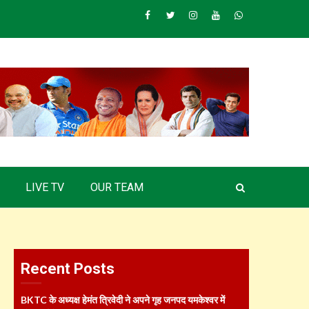
Facebook
Twitter
Instagram
Youtube
Whatsapp
LIVE TV
OUR TEAM
Recent Posts
BKTC के अध्यक्ष हेमंत त्रिवेदी ने अपने गृह जनपद यमकेश्वर में