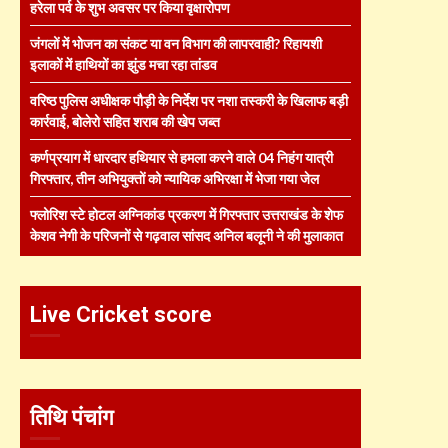
हरेला पर्व के शुभ अवसर पर किया वृक्षारोपण
जंगलों में भोजन का संकट या वन विभाग की लापरवाही? रिहायशी
इलाकों में हाथियों का झुंड मचा रहा तांडव
वरिष्ठ पुलिस अधीक्षक पौड़ी के निर्देश पर नशा तस्करी के खिलाफ बड़ी
कार्रवाई, बोलेरो सहित शराब की खेप जब्त
कर्णप्रयाग में धारदार हथियार से हमला करने वाले 04 निहंग यात्री
गिरफ्तार, तीन अभियुक्तों को न्यायिक अभिरक्षा में भेजा गया जेल
फ्लोरिश स्टे होटल अग्निकांड प्रकरण में गिरफ्तार उत्तराखंड के शेफ
केशव नेगी के परिजनों से गढ़वाल सांसद अनिल बलूनी ने की मुलाकात
Live Cricket score
तिथि पंचांग