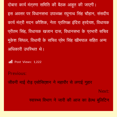
दोबारा कार्य मंत्रणा समिति की बैठक आहूत की जाएगी।
इस अवसर पर विधानसभा उपाध्यक्ष रघुनाथ सिंह चौहान, संसदीय
कार्य मंत्री मदन कौशिक, नेता प्रतिपक्ष इंदिरा ह्रदेयश, विधायक
प्रीतम सिंह, विधायक खजान दास, विधानसभा के प्रभारी सचिव
मुकेश सिंघल, विधायी के सचिव प्रेम सिंह खीमपाल सहित अन्य
अधिकारी उपस्थित थे।
Post Views:
1,222
Continue
Previous:
Reading
जीवनी माई रोड़ एसोसिएशन ने महापौर से लगाई गुहार
Next:
स्वास्थ्य विभाग ने जारी की आज का हेल्थ बुलिटिन