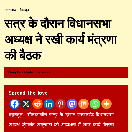
उत्तराखण्ड
देहरादून
सत्र के दौरान विधानसभा
अध्यक्ष ने रखी कार्य मंत्रणा
की बैठक
Vinay Kainthola
6 years ago
Spread the love
देहरादून– शीतकालीन सत्र के दौरान उत्तराखंड विधानसभा
अध्यक्ष प्रेमचंद अग्रवाल की अध्यक्षता में आज कार्य मंत्रणा