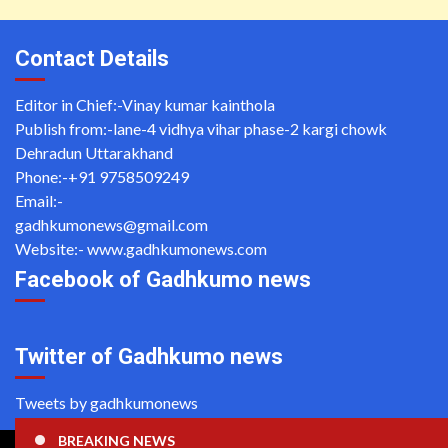
Contact Details
Editor in Chief:-Vinay kumar kainthola
Publish from:-
lane-4 vidhya vihar phase-2 kargi chowk
Dehradun Uttarakhand
Phone:-
+91 9758509249
Email:-
gadhkumonews@gmail.com
Website:-
www.gadhkumonews.com
Facebook of Gadhkumo news
Twitter of Gadhkumo news
Tweets by gadhkumonews
BREAKING NEWS