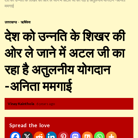
ममगाई
उत्तराखण्ड
ऋषिकेश
देश को उन्नति के शिखर की
ओर ले जाने में अटल जी का
रहा है अतुलनीय योगदान
-अनिता ममगाई
Vinay Kainthola
6 years ago
Spread the love