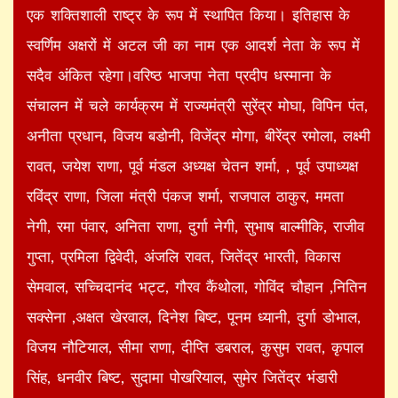
एक शक्तिशाली राष्ट्र के रूप में स्थापित किया। इतिहास के
स्वर्णिम अक्षरों में अटल जी का नाम एक आदर्श नेता के रूप में
सदैव अंकित रहेगा।वरिष्ठ भाजपा नेता प्रदीप धस्माना के
संचालन में चले कार्यक्रम में राज्यमंत्री सुरेंद्र मोघा, विपिन पंत,
अनीता प्रधान, विजय बडोनी, विजेंद्र मोगा, बीरेंद्र रमोला, लक्ष्मी
रावत, जयेश राणा, पूर्व मंडल अध्यक्ष चेतन शर्मा, , पूर्व उपाध्यक्ष
रविंद्र राणा, जिला मंत्री पंकज शर्मा, राजपाल ठाकुर, ममता
नेगी, रमा पंवार, अनिता राणा, दुर्गा नेगी, सुभाष बाल्मीकि, राजीव
गुप्ता, प्रमिला द्विवेदी, अंजलि रावत, जितेंद्र भारती, विकास
सेमवाल, सच्चिदानंद भट्ट, गौरव कैंथोला, गोविंद चौहान ,नितिन
सक्सेना ,अक्षत खेरवाल, दिनेश बिष्ट, पूनम ध्यानी, दुर्गा डोभाल,
विजय नौटियाल, सीमा राणा, दीप्ति डबराल, कुसुम रावत, कृपाल
सिंह, धनवीर बिष्ट, सुदामा पोखरियाल, सुमेर जितेंद्र भंडारी