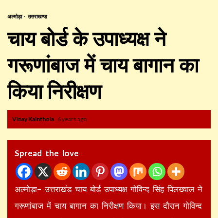
अल्मोड़ा
उत्तराखण्ड
चाय बोर्ड के उपाध्यक्ष ने
गरूणांबाज में चाय बागान का
किया निरीक्षण
Vinay Kainthola
6 years ago
Spread the love
अल्मोड़ा– उत्तराखंड चाय बोर्ड उपाध्यक्ष गोविन्द सिंह पिलख्वाल ने
गरूणांबाज में चाय बागान का निरीक्षण किया। इस दौरान गोविन्द