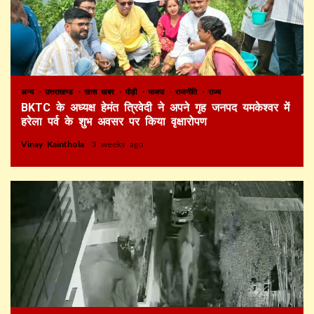
अन्य
उत्तराखण्ड
खास खबर
पौड़ी
भाजपा
राजनीति
राज्य
BKTC के अध्यक्ष हेमंत त्रिवेदी ने अपने गृह जनपद यमकेश्वर में
हरेला पर्व के शुभ अवसर पर किया वृक्षारोपण
Vinay Kainthola
3 weeks ago