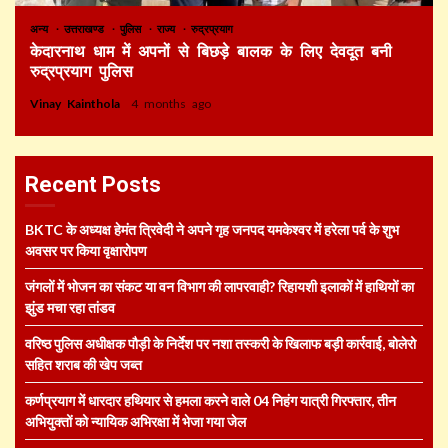
अन्य
उत्तराखण्ड
पुलिस
राज्य
रुद्रप्रयाग
केदारनाथ धाम में अपनों से बिछड़े बालक के लिए देवदूत बनी
रुद्रप्रयाग पुलिस
Vinay Kainthola
4 months ago
Recent Posts
BKTC के अध्यक्ष हेमंत त्रिवेदी ने अपने गृह जनपद यमकेश्वर में हरेला पर्व के शुभ
अवसर पर किया वृक्षारोपण
जंगलों में भोजन का संकट या वन विभाग की लापरवाही? रिहायशी इलाकों में हाथियों का
झुंड मचा रहा तांडव
वरिष्ठ पुलिस अधीक्षक पौड़ी के निर्देश पर नशा तस्करी के खिलाफ बड़ी कार्रवाई, बोलेरो
सहित शराब की खेप जब्त
कर्णप्रयाग में धारदार हथियार से हमला करने वाले 04 निहंग यात्री गिरफ्तार, तीन
अभियुक्तों को न्यायिक अभिरक्षा में भेजा गया जेल