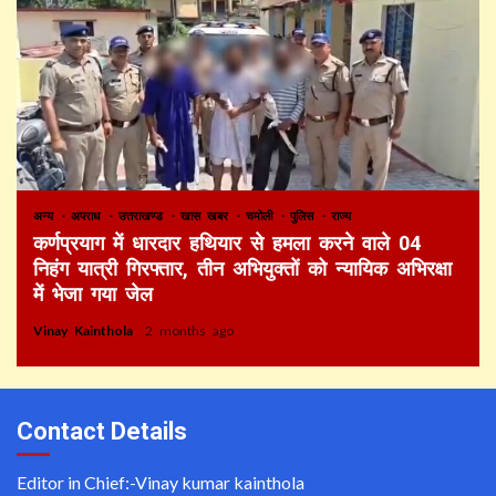
अन्य
अपराध
उत्तराखण्ड
खास खबर
चमोली
पुलिस
राज्य
कर्णप्रयाग में धारदार हथियार से हमला करने वाले 04
निहंग यात्री गिरफ्तार, तीन अभियुक्तों को न्यायिक अभिरक्षा
में भेजा गया जेल
Vinay Kainthola
2 months ago
Contact Details
Editor in Chief:-Vinay kumar kainthola