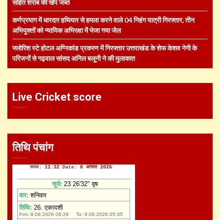
सहित शराब की खेप जब्त
कर्णप्रयाग में धारदार हथियार से हमला करने वाले 04 निहंग यात्री गिरफ्तार, तीन
अभियुक्तों को न्यायिक अभिरक्षा में भेजा गया जेल
फ्लोरिश स्टे होटल अग्निकांड प्रकरण में गिरफ्तार उत्तराखंड के शेफ केशव नेगी के
परिजनों से गढ़वाल सांसद अनिल बलूनी ने की मुलाकात
Live Cricket score
तिथि पंचांग