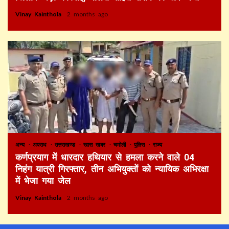
Vinay Kainthola
2 months ago
अन्य
अपराध
उत्तराखण्ड
खास खबर
चमोली
पुलिस
राज्य
कर्णप्रयाग में धारदार हथियार से हमला करने वाले 04
निहंग यात्री गिरफ्तार, तीन अभियुक्तों को न्यायिक अभिरक्षा
में भेजा गया जेल
Vinay Kainthola
2 months ago