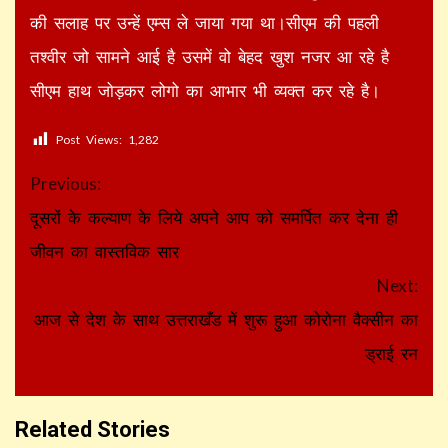
की सलाह पर उन्हें एम्स ले जाया गया था।सीएम की पहली
तश्वीर जो सामने आई है उसमें वो बेहद खुश नजर आ रहे है
सीएम हाथ जोड़कर लोगो का आभार भी व्यक्त कर रहे है।
Post Views:
1,282
Continue
Previous:
Reading
दूसरों के कल्याण के लिये अपने आप को समर्पित कर देना ही
जीवन का वास्तविक सार
Next:
आज से देश के साथ उत्तराखँड में शुरू हुआ कोरोना वैक्सीन का
ड्राई रन
Related Stories