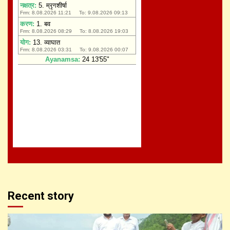
Recent story