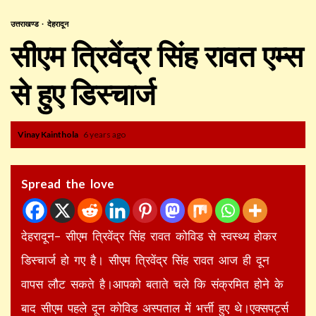
उत्तराखण्ड
देहरादून
सीएम त्रिवेंद्र सिंह रावत एम्स
से हुए डिस्चार्ज
Vinay Kainthola
6 years ago
Spread the love
देहरादून– सीएम त्रिवेंद्र सिंह रावत कोविड से स्वस्थ्य होकर
डिस्चार्ज हो गए है। सीएम त्रिवेंद्र सिंह रावत आज ही दून
वापस लौट सकते है।आपको बताते चले कि संक्रमित होने के
बाद सीएम पहले दून कोविड अस्पताल में भर्त्ती हुए थे।एक्सपर्ट्स