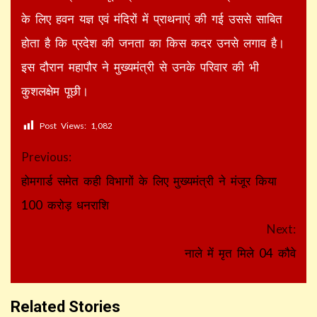
के लिए हवन यज्ञ एवं मंदिरों में प्राथनाएं की गई उससे साबित
होता है कि प्रदेश की जनता का किस कदर उनसे लगाव है।
इस दौरान महापौर ने मुख्यमंत्री से उनके परिवार की भी
कुशलक्षेम पूछी।
Post Views:
1,082
Continue
Previous:
Reading
होमगार्ड समेत कही विभागों के लिए मुख्यमंत्री ने मंजूर किया
100 करोड़ धनराशि
Next:
नाले में मृत मिले 04 कौवे
Related Stories