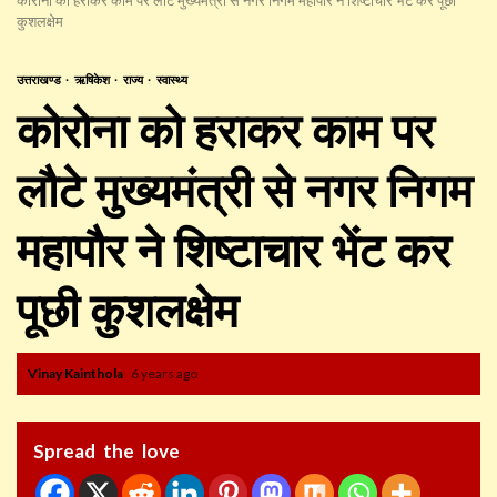
कुशलक्षेम
उत्तराखण्ड
ऋषिकेश
राज्य
स्वास्थ्य
कोरोना को हराकर काम पर
लौटे मुख्यमंत्री से नगर निगम
महापौर ने शिष्टाचार भेंट कर
पूछी कुशलक्षेम
Vinay Kainthola
6 years ago
Spread the love