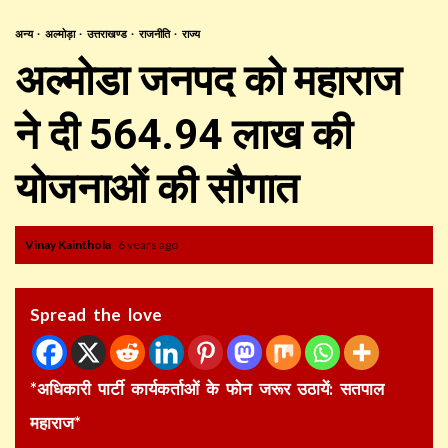
अन्य
अल्मोड़ा
उत्तराखण्ड
राजनीति
राज्य
अल्मोडा जनपद को महाराज
ने दी 564.94 लाख की
योजनाओं की सौगात
Vinay Kainthola
6 years ago
Spread the love
*अधिकारी पार्टी कार्यकर्ताओं के फोन जरूर उठायें: सतपाल
महाराज*