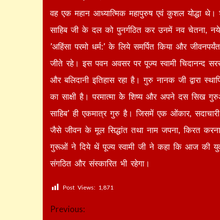
वह एक महान आध्यात्मिक महापुरुष एवं कुशल योद्धा थे। शा
साहिब जी के दल को पुनर्गठित कर उनमें नव चेतना, नये
’अहिंसा परमो धर्म:’ के लिये समर्पित किया और जीवनपर्यंत
जीते रहे। इस पवन अवसर पर पूज्य स्वामी चिदानन्द सर
और बलिदानी इतिहास रहा है। गुरु नानक जी द्वारा स्थापित
का साक्षी है। परमात्मा केे शिष्य और अपने दस सिख गुरु
साहिब’ ही एकमात्र गुरु है। जिसमें एक ओंकार, सदाचारी 
जैसे जीवन के मूल सिद्धांत तथा नाम जपना, किरत करन
गुरूओं ने दिये थें पूज्य स्वामी जी ने कहा कि आज की यु
संगठित और संस्कारित भी रहेगा।
Post Views:
1,871
Continue
Previous: