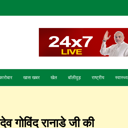
कारोबार
खास खबर
खेल
बाॅलीवुड़
राष्ट्रीय
स्वास्थ्य
देव गोविंद रानाडे जी की