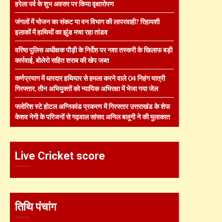
हरेला पर्व के शुभ अवसर पर किया वृक्षारोपण
जंगलों में भोजन का संकट या वन विभाग की लापरवाही? रिहायशी
इलाकों में हाथियों का झुंड मचा रहा तांडव
वरिष्ठ पुलिस अधीक्षक पौड़ी के निर्देश पर नशा तस्करी के खिलाफ बड़ी
कार्रवाई, बोलेरो सहित शराब की खेप जब्त
कर्णप्रयाग में धारदार हथियार से हमला करने वाले 04 निहंग यात्री
गिरफ्तार, तीन अभियुक्तों को न्यायिक अभिरक्षा में भेजा गया जेल
फ्लोरिश स्टे होटल अग्निकांड प्रकरण में गिरफ्तार उत्तराखंड के शेफ
केशव नेगी के परिजनों से गढ़वाल सांसद अनिल बलूनी ने की मुलाकात
Live Cricket score
तिथि पंचांग