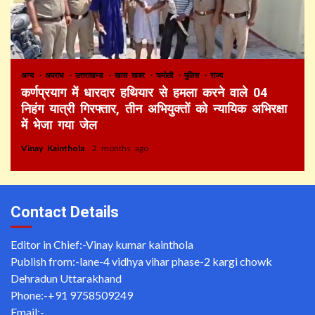
अन्य
अपराध
उत्तराखण्ड
खास खबर
चमोली
पुलिस
राज्य
कर्णप्रयाग में धारदार हथियार से हमला करने वाले 04
निहंग यात्री गिरफ्तार, तीन अभियुक्तों को न्यायिक अभिरक्षा
में भेजा गया जेल
Vinay Kainthola
2 months ago
Contact Details
Editor in Chief:-Vinay kumar kainthola
Publish from:-
lane-4 vidhya vihar phase-2 kargi chowk
Dehradun Uttarakhand
Phone:-
+91 9758509249
Email:-