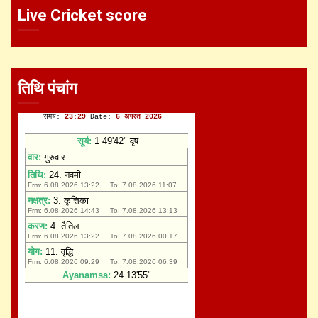
Live Cricket score
तिथि पंचांग