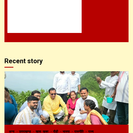
Recent story
अन्य
उत्तराखण्ड
खास खबर
पौड़ी
भाजपा
राजनीति
राज्य