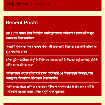
Vinay Kainthola
4 months ago
Recent Posts
BKTC के अध्यक्ष हेमंत त्रिवेदी ने अपने गृह जनपद यमकेश्वर में हरेला पर्व के शुभ
अवसर पर किया वृक्षारोपण
जंगलों में भोजन का संकट या वन विभाग की लापरवाही? रिहायशी इलाकों में हाथियों का
झुंड मचा रहा तांडव
वरिष्ठ पुलिस अधीक्षक पौड़ी के निर्देश पर नशा तस्करी के खिलाफ बड़ी कार्रवाई, बोलेरो
सहित शराब की खेप जब्त
कर्णप्रयाग में धारदार हथियार से हमला करने वाले 04 निहंग यात्री गिरफ्तार, तीन
अभियुक्तों को न्यायिक अभिरक्षा में भेजा गया जेल
फ्लोरिश स्टे होटल अग्निकांड प्रकरण में गिरफ्तार उत्तराखंड के शेफ केशव नेगी के
परिजनों से गढ़वाल सांसद अनिल बलूनी ने की मुलाकात