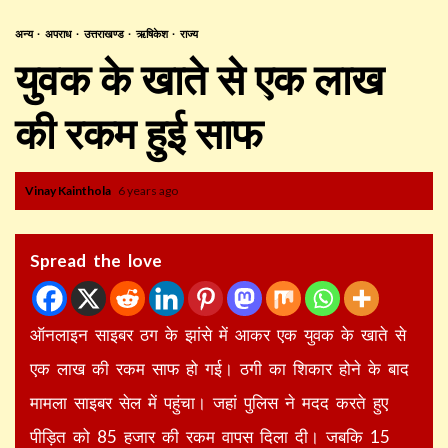
अन्य
अपराध
उत्तराखण्ड
ऋषिकेश
राज्य
युवक के खाते से एक लाख
की रकम हुई साफ
Vinay Kainthola
6 years ago
Spread the love
ऑनलाइन साइबर ठग के झांसे में आकर एक युवक के खाते से
एक लाख की रकम साफ हो गई। ठगी का शिकार होने के बाद
मामला साइबर सेल में पहुंचा। जहां पुलिस ने मदद करते हुए
पीड़ित को 85 हजार की रकम वापस दिला दी। जबकि 15