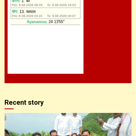
Recent story