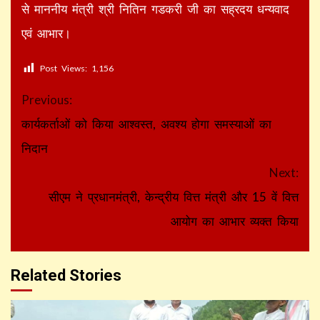
से माननीय मंत्री श्री नितिन गडकरी जी का सह्रदय धन्यवाद
एवं आभार।
Post Views:
1,156
Continue
Previous:
Reading
कार्यकर्ताओं को किया आश्वस्त, अवश्य होगा समस्याओं का
निदान
Next:
सीएम ने प्रधानमंत्री, केन्द्रीय वित्त मंत्री और 15 वें वित्त
आयोग का आभार व्यक्त किया
Related Stories