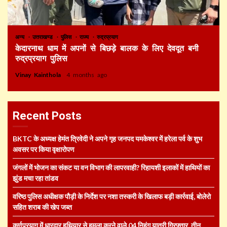
अन्य
उत्तराखण्ड
पुलिस
राज्य
रुद्रप्रयाग
केदारनाथ धाम में अपनों से बिछड़े बालक के लिए देवदूत बनी
रुद्रप्रयाग पुलिस
Vinay Kainthola
4 months ago
Recent Posts
BKTC के अध्यक्ष हेमंत त्रिवेदी ने अपने गृह जनपद यमकेश्वर में हरेला पर्व के शुभ
अवसर पर किया वृक्षारोपण
जंगलों में भोजन का संकट या वन विभाग की लापरवाही? रिहायशी इलाकों में हाथियों का
झुंड मचा रहा तांडव
वरिष्ठ पुलिस अधीक्षक पौड़ी के निर्देश पर नशा तस्करी के खिलाफ बड़ी कार्रवाई, बोलेरो
सहित शराब की खेप जब्त
कर्णप्रयाग में धारदार हथियार से हमला करने वाले 04 निहंग यात्री गिरफ्तार, तीन