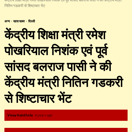
नितिन गडकरी से शिष्टाचार भेंट
अन्य
खास खबर
दिल्ली
केंद्रीय शिक्षा मंत्री रमेश
पोखरियाल निशंक एवं पूर्व
सांसद बलराज पासी ने की
केंद्रीय मंत्री नितिन गडकरी
से शिष्टाचार भेंट
Vinay Kainthola
6 years ago