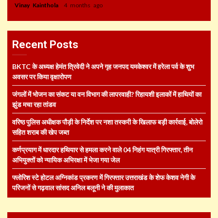
Vinay Kainthola
4 months ago
Recent Posts
BKTC के अध्यक्ष हेमंत त्रिवेदी ने अपने गृह जनपद यमकेश्वर में हरेला पर्व के शुभ
अवसर पर किया वृक्षारोपण
जंगलों में भोजन का संकट या वन विभाग की लापरवाही? रिहायशी इलाकों में हाथियों का
झुंड मचा रहा तांडव
वरिष्ठ पुलिस अधीक्षक पौड़ी के निर्देश पर नशा तस्करी के खिलाफ बड़ी कार्रवाई, बोलेरो
सहित शराब की खेप जब्त
कर्णप्रयाग में धारदार हथियार से हमला करने वाले 04 निहंग यात्री गिरफ्तार, तीन
अभियुक्तों को न्यायिक अभिरक्षा में भेजा गया जेल
फ्लोरिश स्टे होटल अग्निकांड प्रकरण में गिरफ्तार उत्तराखंड के शेफ केशव नेगी के
परिजनों से गढ़वाल सांसद अनिल बलूनी ने की मुलाकात