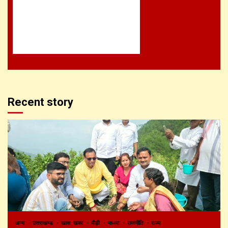
Recent story
अन्य
उत्तराखण्ड
खास खबर
पौड़ी
भाजपा
राजनीति
राज्य