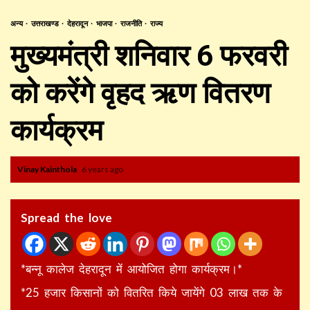
अन्य
उत्तराखण्ड
देहरादून
भाजपा
राजनीति
राज्य
मुख्यमंत्री शनिवार 6 फरवरी
को करेंगे वृहद ऋण वितरण
कार्यक्रम
Vinay Kainthola
6 years ago
Spread the love
*बन्नू कालेज देहरादून में आयोजित होगा कार्यक्रम।*
*25 हजार किसानों को वितरित किये जायेंगे 03 लाख तक के