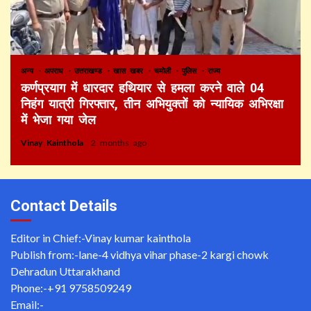
अन्य
अपराध
उत्तराखण्ड
खास खबर
चमोली
पुलिस
राज्य
कर्णप्रयाग में धारदार हथियार से हमला करने वाले 04
निहंग यात्री गिरफ्तार, तीन अभियुक्तों को न्यायिक अभिरक्षा
में भेजा गया जेल
Vinay Kainthola
2 months ago
Contact Details
Editor in Chief:-Vinay kumar kainthola
Publish from:-
lane-4 vidhya vihar phase-2 kargi chowk
Dehradun Uttarakhand
Phone:-
+91 9758509249
Email:-