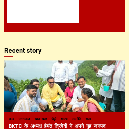
Recent story
अन्य
उत्तराखण्ड
खास खबर
पौड़ी
भाजपा
राजनीति
राज्य
BKTC के अध्यक्ष हेमंत त्रिवेदी ने अपने गृह जनपद