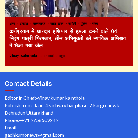
अन्य
अपराध
उत्तराखण्ड
खास खबर
चमोली
पुलिस
राज्य
कर्णप्रयाग में धारदार हथियार से हमला करने वाले 04
निहंग यात्री गिरफ्तार, तीन अभियुक्तों को न्यायिक अभिरक्षा
में भेजा गया जेल
Vinay Kainthola
2 months ago
Contact Details
Editor in Chief:-Vinay kumar kainthola
Publish from:-
lane-4 vidhya vihar phase-2 kargi chowk
Dehradun Uttarakhand
Phone:-
+91 9758509249
Email:-
gadhkumonews@gmail.com