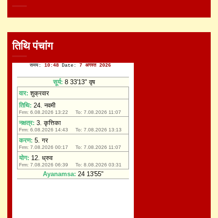
तिथि पंचांग