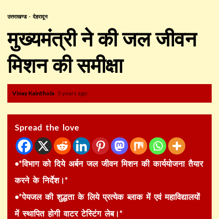
उत्तराखण्ड
देहरादून
मुख्यमंत्री ने की जल जीवन
मिशन की समीक्षा
Vinay Kainthola
5 years ago
Spread the love
•*विभाग को दिये अर्बन जल जीवन मिशन की कार्ययोजना तैयार
करने के निर्देश।*
•*पेयजल की शुद्धता के लिये प्रत्येक ब्लाक में एवं महाविद्यालयों
में स्थापित होगी वाटर टेस्टिंग लेब।*