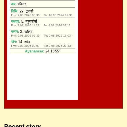
Recent story