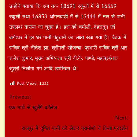
उन्होंने बताया कि अब तक 18691 स्कूलों में से 16559
स्कूलों तथा 16853 आंगनबाड़ी में से 13444 में नल से पानी
उपलब्ध कराया जा चुका है। इस वर्ष चमोली, देहरादून एवं
बागेश्वर में हर घर पानी पंहुचाने का लक्ष्य रखा गया है। बैठक में
सचिव श्री नीतेश झा, श्रीमती सौजन्या, प्रभारी सचिव श्री आर
राजेश कुमार, मुख्य अभियन्ता श्री वी.के. पाण्डे, महाप्रबंधक
सुश्री निलीमा गर्ग आदि उपस्थित थे।
Post Views:
1,222
Continue
Previous:
Reading
एक मार्च से खुलेंगे कॉलेज
Next:
राजपुर में दूषित पानी को लेकर ग्रामीणों ने किया प्रदर्शन