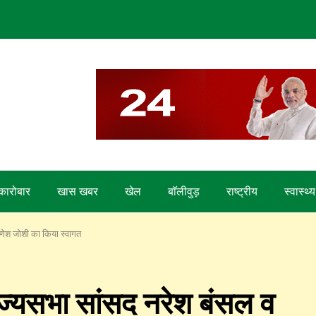
कारोबार
खास खबर
खेल
बाॅलीवुड़
राष्ट्रीय
स्वास्थ्य
गणेश जोशी का किया स्वागत
ाज्यसभा सांसद नरेश बंसल व