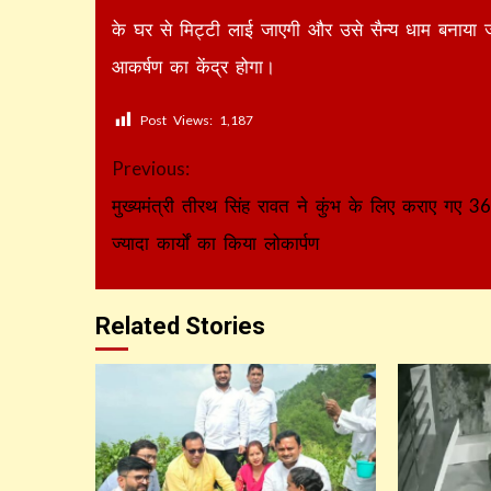
के घर से मिट्टी लाई जाएगी और उसे सैन्य धाम बनाया जाय
आकर्षण का केंद्र होगा।
Post Views:
1,187
Continue
Previous:
Reading
मुख्यमंत्री तीरथ सिंह रावत ने कुंभ के लिए कराए गए 36
ज्यादा कार्यों का किया लोकार्पण
Related Stories