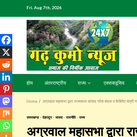
Skip
Fri. Aug 7th, 2026
to
content
होम
अंतरराष्ट्रीय
राज्य
एक्सक्लूसिव
Home
अग्रवाल महासभा द्वारा राज्यसभा सांसद नरेश बंसल व कैबिनेट मंत्री 
उत्तराखण्ड
देहरादून
भाजपा
राजनीति
राज्य
अग्रवाल महासभा द्वारा र