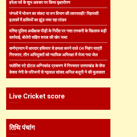
हरेला पर्व के शुभ अवसर पर किया वृक्षारोपण
जंगलों में भोजन का संकट या वन विभाग की लापरवाही? रिहायशी
इलाकों में हाथियों का झुंड मचा रहा तांडव
वरिष्ठ पुलिस अधीक्षक पौड़ी के निर्देश पर नशा तस्करी के खिलाफ बड़ी
कार्रवाई, बोलेरो सहित शराब की खेप जब्त
कर्णप्रयाग में धारदार हथियार से हमला करने वाले 04 निहंग यात्री
गिरफ्तार, तीन अभियुक्तों को न्यायिक अभिरक्षा में भेजा गया जेल
फ्लोरिश स्टे होटल अग्निकांड प्रकरण में गिरफ्तार उत्तराखंड के शेफ
केशव नेगी के परिजनों से गढ़वाल सांसद अनिल बलूनी ने की मुलाकात
Live Cricket score
तिथि पंचांग