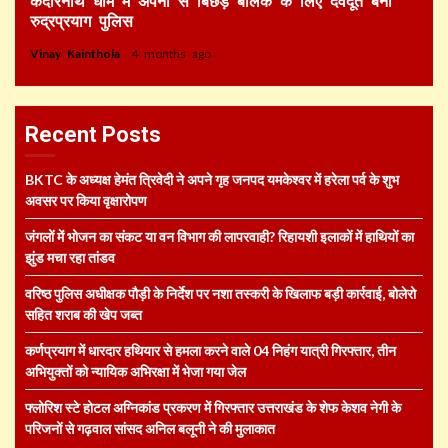
केदारनाथ धाम में अपनों से बिछड़े बालक के लिए देवदूत बनी
रुद्रप्रयाग पुलिस
Vinay Kainthola
4 months ago
Recent Posts
BKTC के अध्यक्ष हेमंत त्रिवेदी ने अपने गृह जनपद यमकेश्वर में हरेला पर्व के शुभ
अवसर पर किया वृक्षारोपण
जंगलों में भोजन का संकट या वन विभाग की लापरवाही? रिहायशी इलाकों में हाथियों का
झुंड मचा रहा तांडव
वरिष्ठ पुलिस अधीक्षक पौड़ी के निर्देश पर नशा तस्करी के खिलाफ बड़ी कार्रवाई, बोलेरो
सहित शराब की खेप जब्त
कर्णप्रयाग में धारदार हथियार से हमला करने वाले 04 निहंग यात्री गिरफ्तार, तीन
अभियुक्तों को न्यायिक अभिरक्षा में भेजा गया जेल
फ्लोरिश स्टे होटल अग्निकांड प्रकरण में गिरफ्तार उत्तराखंड के शेफ केशव नेगी के
परिजनों से गढ़वाल सांसद अनिल बलूनी ने की मुलाकात