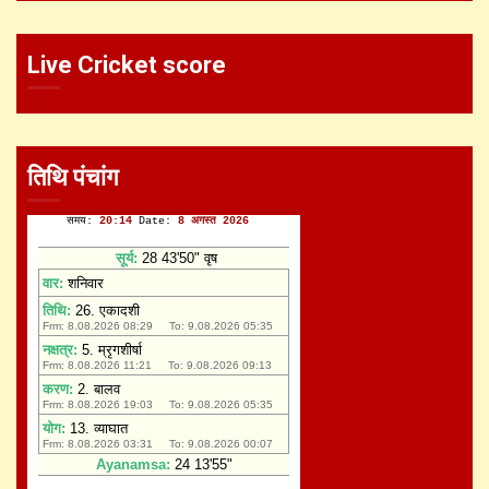
Live Cricket score
तिथि पंचांग