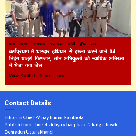
अन्य
अपराध
उत्तराखण्ड
खास खबर
चमोली
पुलिस
राज्य
कर्णप्रयाग में धारदार हथियार से हमला करने वाले 04
निहंग यात्री गिरफ्तार, तीन अभियुक्तों को न्यायिक अभिरक्षा
में भेजा गया जेल
Vinay Kainthola
2 months ago
Contact Details
Editor in Chief:-Vinay kumar kainthola
Publish from:-
lane-4 vidhya vihar phase-2 kargi chowk
Dehradun Uttarakhand