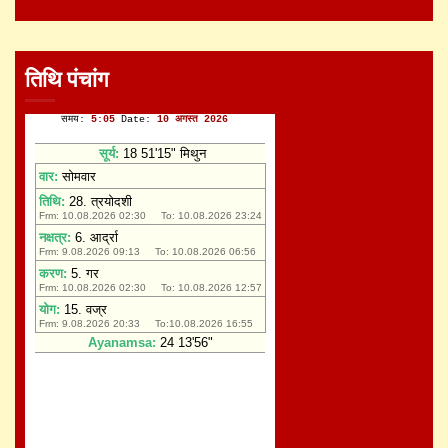
तिथि पंचांग