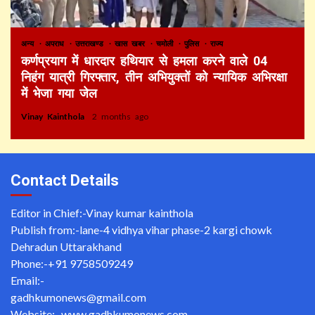
अन्य
अपराध
उत्तराखण्ड
खास खबर
चमोली
पुलिस
राज्य
कर्णप्रयाग में धारदार हथियार से हमला करने वाले 04
निहंग यात्री गिरफ्तार, तीन अभियुक्तों को न्यायिक अभिरक्षा
में भेजा गया जेल
Vinay Kainthola
2 months ago
Contact Details
Editor in Chief:-Vinay kumar kainthola
Publish from:-
lane-4 vidhya vihar phase-2 kargi chowk
Dehradun Uttarakhand
Phone:-
+91 9758509249
Email:-
gadhkumonews@gmail.com
Website:-
www.gadhkumonews.com