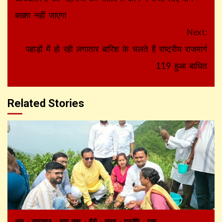
Reading
बख्शा नहीं जाएगा
Next:
पहाड़ों में हो रही लगातार बारिश के चलते हैं राष्ट्रीय राजमार्ग
119 हुआ बाधित
Related Stories
अन्य
उत्तराखण्ड
खास खबर
पौड़ी
भाजपा
राजनीति
राज्य