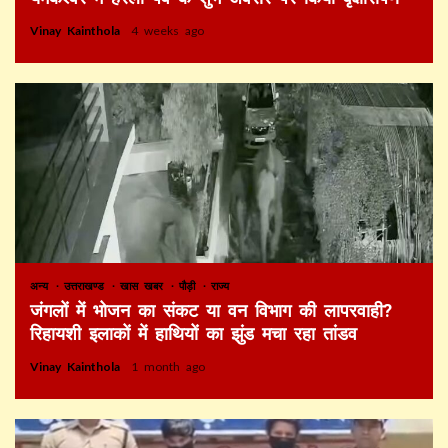
Vinay Kainthola
4 weeks ago
अन्य
उत्तराखण्ड
खास खबर
पौड़ी
राज्य
जंगलों में भोजन का संकट या वन विभाग की लापरवाही?
रिहायशी इलाकों में हाथियों का झुंड मचा रहा तांडव
Vinay Kainthola
1 month ago