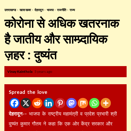
उत्तराखण्ड
खास खबर
देहरादून
भाजपा
राजनीति
राज्य
कोरोना से अधिक खतरनाक
है जातीय और साम्प्र्दायिक
ज़हर : दुष्यंत
Vinay Kainthola
5 years ago
Spread the love
देहरादून-
– भाजपा के राष्ट्रीय महामंत्री व प्रदेश प्रभारी श्री
दुष्यंत कुमार गौतम ने कहा कि एक ओर केंद्र सरकार और