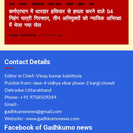
अन्य
अपराध
उत्तराखण्ड
खास खबर
चमोली
पुलिस
राज्य
कर्णप्रयाग में धारदार हथियार से हमला करने वाले 04
निहंग यात्री गिरफ्तार, तीन अभियुक्तों को न्यायिक अभिरक्षा
में भेजा गया जेल
Vinay Kainthola
2 months ago
Contact Details
Editor in Chief:-Vinay kumar kainthola
Publish from:-
lane-4 vidhya vihar phase-2 kargi chowk
Dehradun Uttarakhand
Phone:-
+91 9758509249
Email:-
gadhkumonews@gmail.com
Website:-
www.gadhkumonews.com
Facebook of Gadhkumo news