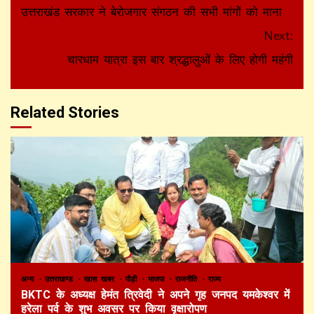
Reading
उत्तराखंड सरकार ने बेरोजगार संगठन की सभी मांगों को माना
Next:
चारधाम यात्रा इस बार श्रद्धालुओं के लिए होगी महंगी
Related Stories
अन्य
उत्तराखण्ड
खास खबर
पौड़ी
भाजपा
राजनीति
राज्य
BKTC के अध्यक्ष हेमंत त्रिवेदी ने अपने गृह जनपद यमकेश्वर में
हरेला पर्व के शुभ अवसर पर किया वृक्षारोपण