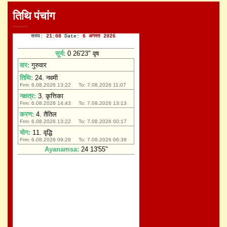
तिथि पंचांग