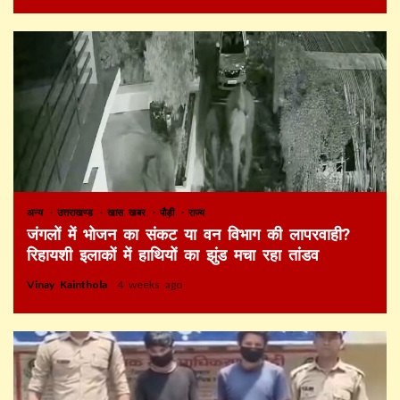
अन्य
उत्तराखण्ड
खास खबर
पौड़ी
राज्य
जंगलों में भोजन का संकट या वन विभाग की लापरवाही?
रिहायशी इलाकों में हाथियों का झुंड मचा रहा तांडव
Vinay Kainthola
4 weeks ago