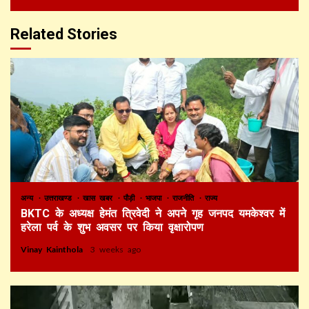
Related Stories
अन्य
उत्तराखण्ड
खास खबर
पौड़ी
भाजपा
राजनीति
राज्य
BKTC के अध्यक्ष हेमंत त्रिवेदी ने अपने गृह जनपद यमकेश्वर में
हरेला पर्व के शुभ अवसर पर किया वृक्षारोपण
Vinay Kainthola
3 weeks ago