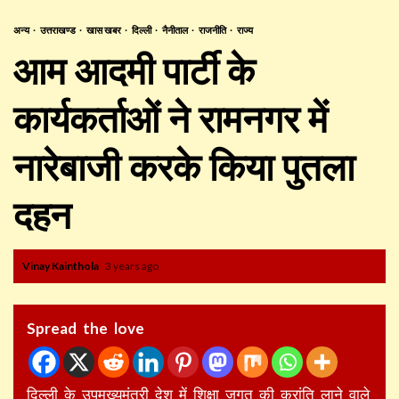
अन्य
उत्तराखण्ड
खास खबर
दिल्ली
नैनीताल
राजनीति
राज्य
आम आदमी पार्टी के
कार्यकर्ताओं ने रामनगर में
नारेबाजी करके किया पुतला
दहन
Vinay Kainthola
3 years ago
Spread the love
दिल्ली के उपमुख्यमंत्री देश में शिक्षा जगत की क्रांति लाने वाले