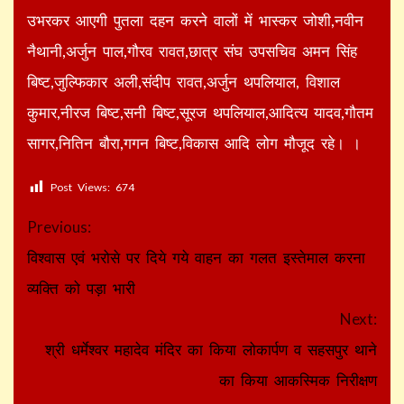
उभरकर आएगी पुतला दहन करने वालों में भास्कर जोशी,नवीन
नैथानी,अर्जुन पाल,गौरव रावत,छात्र संघ उपसचिव अमन सिंह
बिष्ट,जुल्फिकार अली,संदीप रावत,अर्जुन थपलियाल, विशाल
कुमार,नीरज बिष्ट,सनी बिष्ट,सूरज थपलियाल,आदित्य यादव,गौतम
सागर,नितिन बौरा,गगन बिष्ट,विकास आदि लोग मौजूद रहे। ।
Post Views:
674
Continue
Previous:
Reading
विश्वास एवं भरोसे पर दिये गये वाहन का गलत इस्तेमाल करना
व्यक्ति को पड़ा भारी
Next:
श्री धर्मेश्वर महादेव मंदिर का किया लोकार्पण व सहसपुर थाने
का किया आकस्मिक निरीक्षण