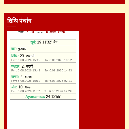
तिथि पंचांग