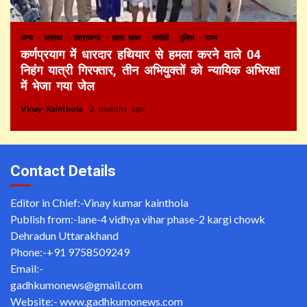
अन्य
अपराध
उत्तराखण्ड
खास खबर
चमोली
पुलिस
राज्य
कर्णप्रयाग में धारदार हथियार से हमला करने वाले 04
निहंग यात्री गिरफ्तार, तीन अभियुक्तों को न्यायिक अभिरक्षा
में भेजा गया जेल
Vinay Kainthola
2 months ago
Contact Details
Editor in Chief:-Vinay kumar kainthola
Publish from:-
lane-4 vidhya vihar phase-2 kargi chowk
Dehradun Uttarakhand
Phone:-
+91 9758509249
Email:-
gadhkumonews@gmail.com
Website:-
www.gadhkumonews.com