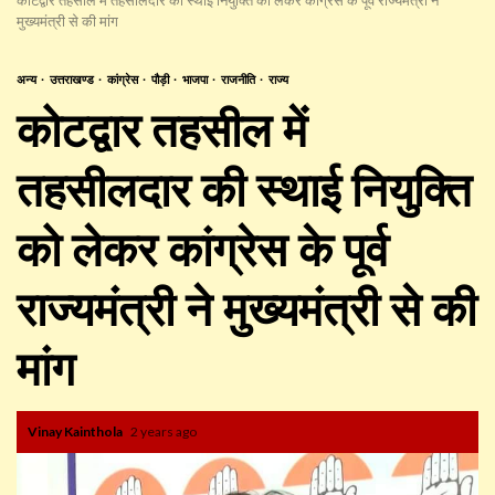
मुख्यमंत्री से की मांग
अन्य
उत्तराखण्ड
कांग्रेस
पौड़ी
भाजपा
राजनीति
राज्य
कोटद्वार तहसील में
तहसीलदार की स्थाई नियुक्ति
को लेकर कांग्रेस के पूर्व
राज्यमंत्री ने मुख्यमंत्री से की
मांग
Vinay Kainthola
2 years ago