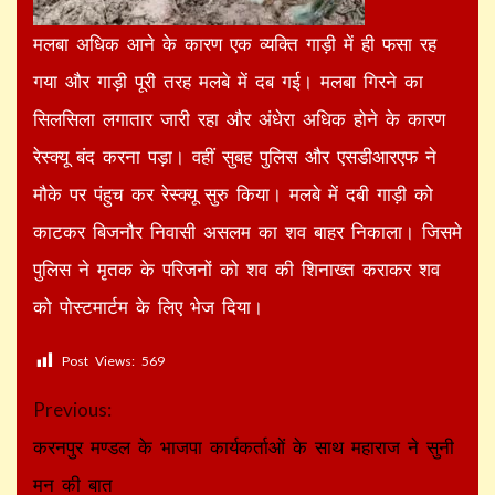
मलबा अधिक आने के कारण एक व्यक्ति गाड़ी में ही फसा रह
गया और गाड़ी पूरी तरह मलबे में दब गई। मलबा गिरने का
सिलसिला लगातार जारी रहा और अंधेरा अधिक होने के कारण
रेस्क्यू बंद करना पड़ा। वहीं सुबह पुलिस और एसडीआरएफ ने
मौके पर पंहुच कर रेस्क्यू सुरु किया। मलबे में दबी गाड़ी को
काटकर बिजनौर निवासी असलम का शव बाहर निकाला। जिसमे
पुलिस ने मृतक के परिजनों को शव की शिनाख्त कराकर शव
को पोस्टमार्टम के लिए भेज दिया।
Post Views:
569
Continue
Previous:
Reading
करनपुर मण्डल के भाजपा कार्यकर्ताओं के साथ महाराज ने सुनी
मन की बात