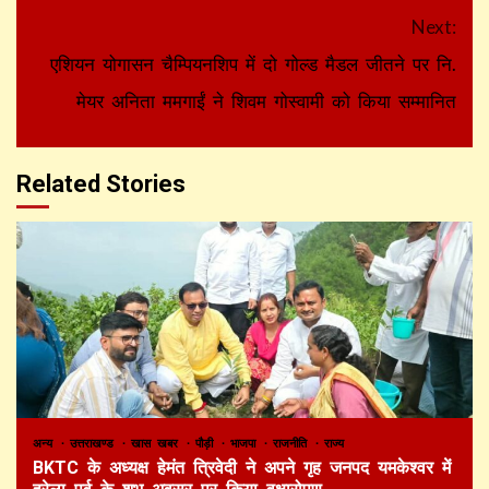
Next:
एशियन योगासन चैम्पियनशिप में दो गोल्ड मैडल जीतने पर नि.
मेयर अनिता ममगाईं ने शिवम गोस्वामी को किया सम्मानित
Related Stories
अन्य
उत्तराखण्ड
खास खबर
पौड़ी
भाजपा
राजनीति
राज्य
BKTC के अध्यक्ष हेमंत त्रिवेदी ने अपने गृह जनपद यमकेश्वर में