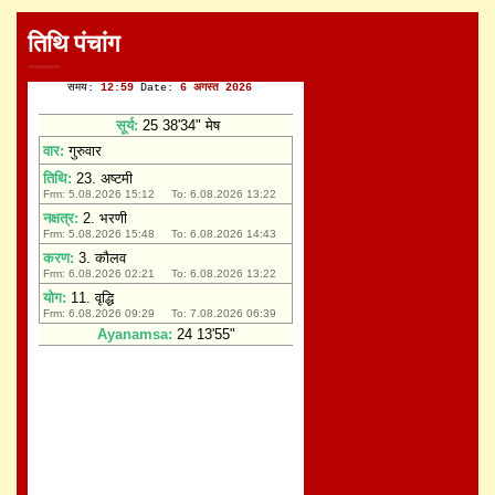
तिथि पंचांग