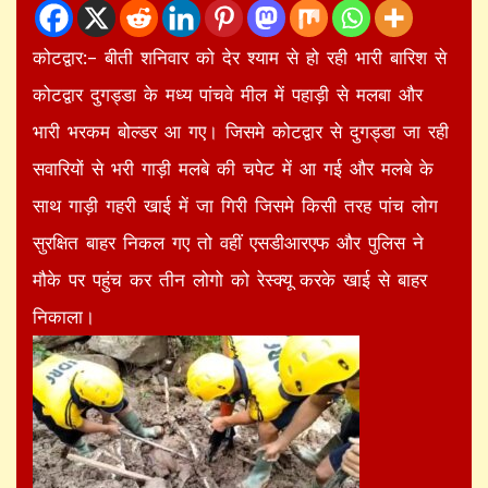
कोटद्वार:– बीती शनिवार को देर श्याम से हो रही भारी बारिश से
कोटद्वार दुगड्डा के मध्य पांचवे मील में पहाड़ी से मलबा और
भारी भरकम बोल्डर आ गए। जिसमे कोटद्वार से दुगड्डा जा रही
सवारियों से भरी गाड़ी मलबे की चपेट में आ गई और मलबे के
साथ गाड़ी गहरी खाई में जा गिरी जिसमे किसी तरह पांच लोग
सुरक्षित बाहर निकल गए तो वहीं एसडीआरएफ और पुलिस ने
मौके पर पहुंच कर तीन लोगो को रेस्क्यू करके खाई से बाहर
निकाला।