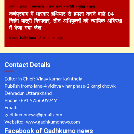
अन्य
अपराध
उत्तराखण्ड
खास खबर
चमोली
पुलिस
राज्य
कर्णप्रयाग में धारदार हथियार से हमला करने वाले 04
निहंग यात्री गिरफ्तार, तीन अभियुक्तों को न्यायिक अभिरक्षा
में भेजा गया जेल
Vinay Kainthola
2 months ago
Contact Details
Editor in Chief:-Vinay kumar kainthola
Publish from:-
lane-4 vidhya vihar phase-2 kargi chowk
Dehradun Uttarakhand
Phone:-
+91 9758509249
Email:-
gadhkumonews@gmail.com
Website:-
www.gadhkumonews.com
Facebook of Gadhkumo news