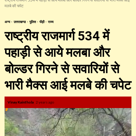
मलबे की चपेट
अन्य
उत्तराखण्ड
पुलिस
पौड़ी
राज्य
राष्ट्रीय राजमार्ग 534 में
पहाड़ी से आये मलबा और
बोल्डर गिरने से सवारियों से
भारी मैक्स आई मलबे की चपेट
Vinay Kainthola
2 years ago