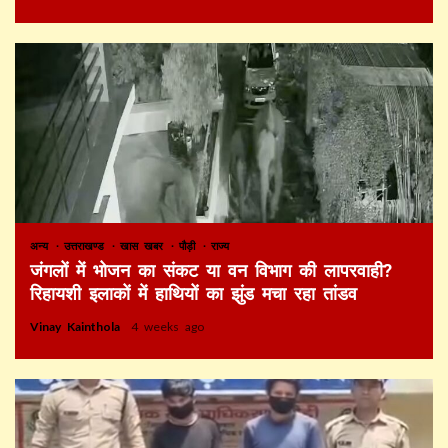
अन्य
उत्तराखण्ड
खास खबर
पौड़ी
राज्य
जंगलों में भोजन का संकट या वन विभाग की लापरवाही?
रिहायशी इलाकों में हाथियों का झुंड मचा रहा तांडव
Vinay Kainthola
4 weeks ago