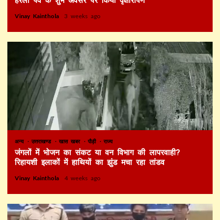
हरेला पर्व के शुभ अवसर पर किया वृक्षारोपण
Vinay Kainthola
3 weeks ago
अन्य
उत्तराखण्ड
खास खबर
पौड़ी
राज्य
जंगलों में भोजन का संकट या वन विभाग की लापरवाही?
रिहायशी इलाकों में हाथियों का झुंड मचा रहा तांडव
Vinay Kainthola
4 weeks ago