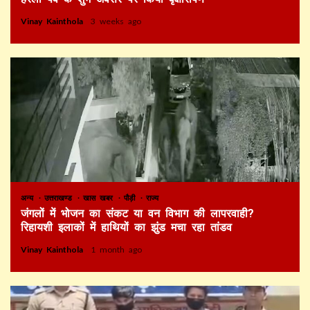
Vinay Kainthola
3 weeks ago
अन्य
उत्तराखण्ड
खास खबर
पौड़ी
राज्य
जंगलों में भोजन का संकट या वन विभाग की लापरवाही?
रिहायशी इलाकों में हाथियों का झुंड मचा रहा तांडव
Vinay Kainthola
1 month ago