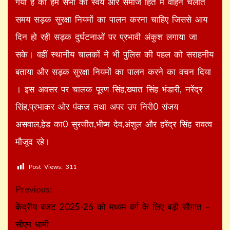
गया है की हम सभी को स्वयं और समाज हित में वाहन चलाते
समय सड़क सुरक्षा नियमों का पालन करना चाहिए जिससे आय
दिन हो रही सड़क दुर्घटनाओं पर प्रभावी अंकुश लगाया जा
सके। वहीं स्थानीय चालकों ने भी पुलिस की पहल को सराहनीय
बताया और सड़क सुरक्षा नियमों का पालन करने का वचन दिया
। इस अवसर पर चालक पूरण सिंह,ख्यात सिंह भंडारी, नरेंद्र
सिंह,प्रभाकर ओर पंकज तथा अपर उप निरी0 संजय
असवाल,हेड का0 सुरजीत,भीष्म देव,अंशुल और हरेंद्र सिंह रावत्व
मौजूद रहे।
Post Views:
311
Continue
Previous:
Reading
केंद्रीय बजट 2025-26 को मध्यम वर्ग के लिए बड़ी सौग़ात –
सीएम धामी