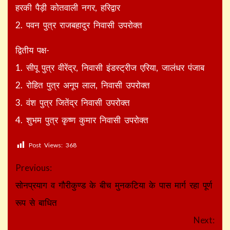
हरकी पैड़ी कोतवाली नगर, हरिद्वार
2. पवन पुत्र राजबहादुर निवासी उपरोक्त
द्वितीय पक्ष-
1. सीपू पुत्र वीरेंद्र, निवासी इंडस्ट्रीज एरिया, जालंधर पंजाब
2. रोहित पुत्र अनूप लाल, निवासी उपरोक्त
3. वंश पुत्र जितेंद्र निवासी उपरोक्त
4. शुभम पुत्र कृष्ण कुमार निवासी उपरोक्त
Post Views:
368
Continue
Previous:
Reading
सोनप्रयाग व गौरीकुण्ड के बीच मुनकटिया के पास मार्ग रहा पूर्ण
रूप से बाधित
Next: