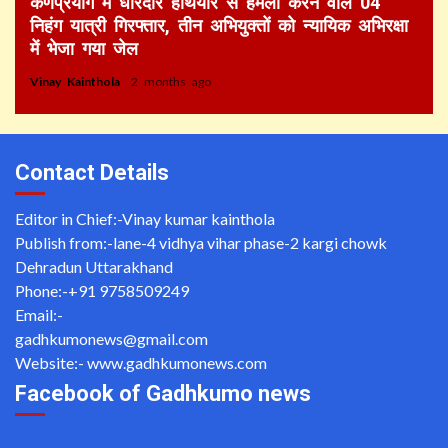
कर्णप्रयाग में धारदार हथियार से हमला करने वाले 04
निहंग यात्री गिरफ्तार, तीन अभियुक्तों को न्यायिक अभिरक्षा
में भेजा गया जेल
Vinay Kainthola
2 months ago
Contact Details
Editor in Chief:-Vinay kumar kainthola
Publish from:-
lane-4 vidhya vihar phase-2 kargi chowk
Dehradun Uttarakhand
Phone:-
+91 9758509249
Email:-
gadhkumonews@gmail.com
Website:-
www.gadhkumonews.com
Facebook of Gadhkumo news