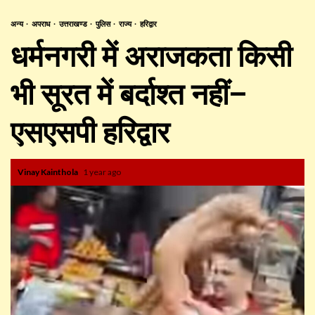
अन्य
अपराध
उत्तराखण्ड
पुलिस
राज्य
हरिद्वार
धर्मनगरी में अराजकता किसी
भी सूरत में बर्दाश्त नहीं–
एसएसपी हरिद्वार
Vinay Kainthola
1 year ago