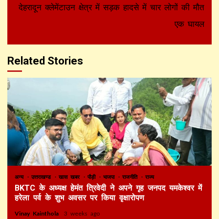
देहरादून क्लेमेंटाउन क्षेत्र में सड़क हादसे में चार लोगों की मौत
एक घायल
Related Stories
अन्य
उत्तराखण्ड
खास खबर
पौड़ी
भाजपा
राजनीति
राज्य
BKTC के अध्यक्ष हेमंत त्रिवेदी ने अपने गृह जनपद यमकेश्वर में
हरेला पर्व के शुभ अवसर पर किया वृक्षारोपण
Vinay Kainthola
3 weeks ago