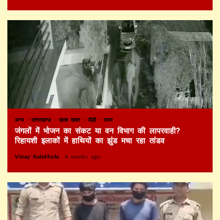
अन्य
उत्तराखण्ड
खास खबर
पौड़ी
राज्य
जंगलों में भोजन का संकट या वन विभाग की लापरवाही?
रिहायशी इलाकों में हाथियों का झुंड मचा रहा तांडव
Vinay Kainthola
4 weeks ago