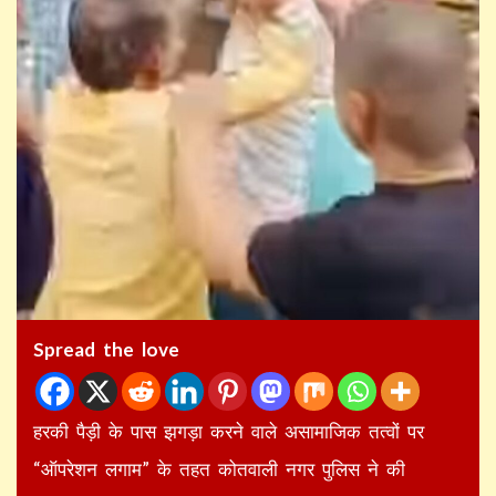
Spread the love
हरकी पैड़ी के पास झगड़ा करने वाले असामाजिक तत्वों पर
“ऑपरेशन लगाम” के तहत कोतवाली नगर पुलिस ने की