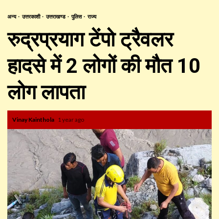
अन्य
उत्तरकाशी
उत्तराखण्ड
पुलिस
राज्य
रुद्रप्रयाग टेंपो ट्रैवलर
हादसे में 2 लोगों की मौत 10
लोग लापता
Vinay Kainthola
1 year ago