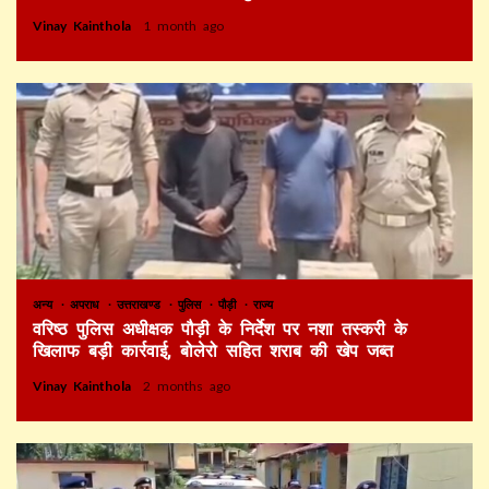
Vinay Kainthola
1 month ago
अन्य
अपराध
उत्तराखण्ड
पुलिस
पौड़ी
राज्य
वरिष्ठ पुलिस अधीक्षक पौड़ी के निर्देश पर नशा तस्करी के
खिलाफ बड़ी कार्रवाई, बोलेरो सहित शराब की खेप जब्त
Vinay Kainthola
2 months ago