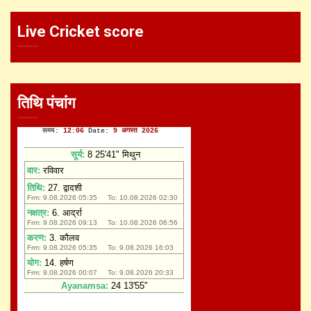
Live Cricket score
तिथि पंचांग