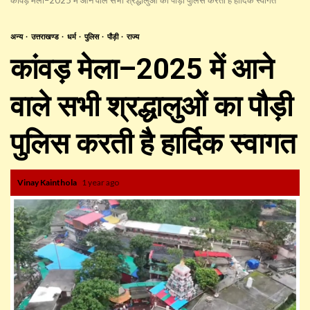
अन्य
उत्तराखण्ड
धर्म
पुलिस
पौड़ी
राज्य
कांवड़ मेला–2025 में आने
वाले सभी श्रद्धालुओं का पौड़ी
पुलिस करती है हार्दिक स्वागत
Vinay Kainthola
1 year ago