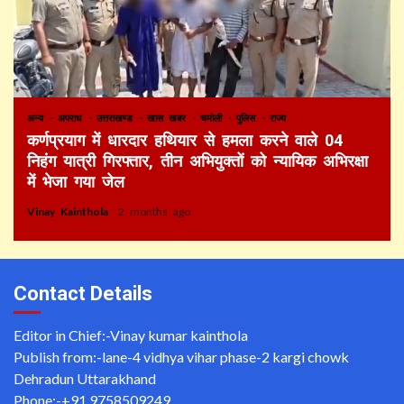
अन्य
अपराध
उत्तराखण्ड
खास खबर
चमोली
पुलिस
राज्य
कर्णप्रयाग में धारदार हथियार से हमला करने वाले 04
निहंग यात्री गिरफ्तार, तीन अभियुक्तों को न्यायिक अभिरक्षा
में भेजा गया जेल
Vinay Kainthola
2 months ago
Contact Details
Editor in Chief:-Vinay kumar kainthola
Publish from:-
lane-4 vidhya vihar phase-2 kargi chowk
Dehradun Uttarakhand
Phone:-
+91 9758509249