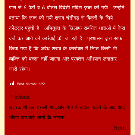
पास से 6 पेटी व 6 बोतल विदेशी मदिरा ज़ब्त की गयी। उन्होंने
बताया कि ज़ब्त की गयी शराब चंडीगढ़ से बिक्री के लिये
कोटद्वार पहुंची है। अभियुक्त के खिलाफ संबंधित धाराओं में केस
दर्ज कर आगे की कार्रवाई की जा रही है। प्रशासन द्वारा साफ
किया गया है कि अवैध शराब के कारोबार में लिप्त किसी भी
व्यक्ति को बख़्शा नहीं जाएगा और प्रवर्तन अभियान लगातार
जारी रहेगा।
Post Views:
492
Continue
Previous:
Reading
उत्तरकाशी का धराली गांव,खीर गंगा में बादल फटने के बाद आई
भीषण बाढ़,कई लोगों के लापता
Next: