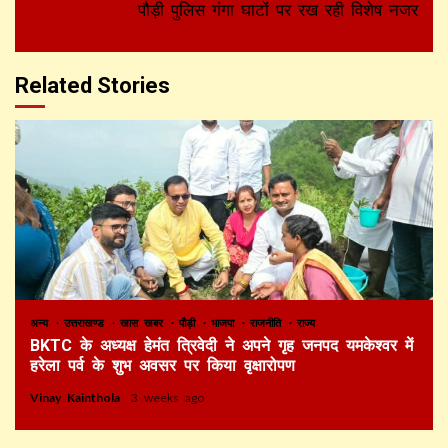
पौड़ी पुलिस गंगा घाटों पर रख रही विशेष नजर
Related Stories
अन्य
उत्तराखण्ड
खास खबर
पौड़ी
भाजपा
राजनीति
राज्य
BKTC के अध्यक्ष हेमंत त्रिवेदी ने अपने गृह जनपद यमकेश्वर में
हरेला पर्व के शुभ अवसर पर किया वृक्षारोपण
Vinay Kainthola
3 weeks ago