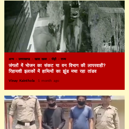
अन्य
उत्तराखण्ड
खास खबर
पौड़ी
राज्य
जंगलों में भोजन का संकट या वन विभाग की लापरवाही?
रिहायशी इलाकों में हाथियों का झुंड मचा रहा तांडव
Vinay Kainthola
1 month ago