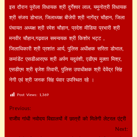
इस दौरान पुरोला विधायक श्री दुर्गेश्वर लाल, यमुनोत्री विधायक
श्री संजय डोभाल, जिलाध्यक्ष बीजेपी श्री नागेंद्र चौहान, जिला
पंचायत अध्यक्ष श्री रमेश चौहान, प्रदेश मीडिया प्रभारी श्री
मनवीर चौहान,गढ़वाल समन्वयक श्री किशोर भट्ट ,
जिलाधिकारी श्री प्रशांत आर्य, पुलिस अधीक्षक सरिता डोभाल,
कमांडेंट एसडीआरएफ श्री अर्पण यदुवंशी, एडीएम मुक्ता मिश्र,
एसडीएम श्री बृजेश तिवारी, पुलिस उपाधीक्षक श्री देवेंद्र सिंह
नेगी एवं श्री जनक सिंह पंवार उपस्थित रहे ।
Post Views:
1,369
Continue
Previous:
Reading
राजीव गांधी नवोदय विद्यालयों में छात्रों को मिलेगी लेटरल एंट्री
Next: