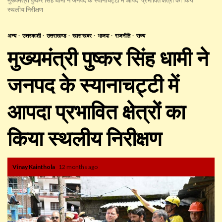
स्थलीय निरीक्षण
अन्य
उत्तरकाशी
उत्तराखण्ड
खास खबर
भाजपा
राजनीति
राज्य
मुख्यमंत्री पुष्कर सिंह धामी ने
जनपद के स्यानाचट्टी में
आपदा प्रभावित क्षेत्रों का
किया स्थलीय निरीक्षण
Vinay Kainthola
12 months ago