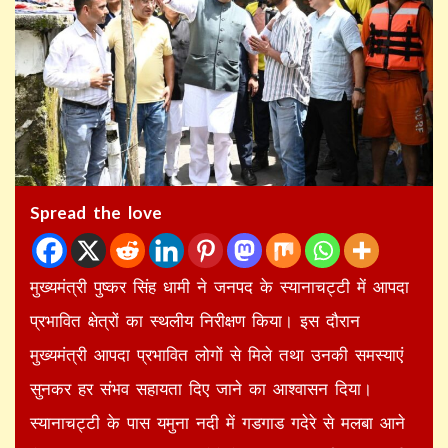
Spread the love
मुख्यमंत्री पुष्कर सिंह धामी ने जनपद के स्यानाचट्टी में आपदा
प्रभावित क्षेत्रों का स्थलीय निरीक्षण किया। इस दौरान
मुख्यमंत्री आपदा प्रभावित लोगों से मिले तथा उनकी समस्याएं
सुनकर हर संभव सहायता दिए जाने का आश्वासन दिया।
स्यानाचट्टी के पास यमुना नदी में गडगाड गदेरे से मलबा आने