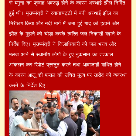
से यमुना का प्रवाह अवरुद्ध होने के कारण अस्थाई झील निर्मित
हुई थी। मुख्यमंत्री ने स्यानाचट्टी में बनी अस्थाई झील का
निरीक्षण किया और नदी मार्ग में जमा हुई गाद को हटाने और
झील के मुहाने को चौड़ा करके त्वरित जल निकासी बढ़ाने के
निर्देश दिए। मुख्यमंत्री ने जिलाधिकारी को जल भराव और
मलबा आने से स्थानीय लोगों के हुए नुकसान का तत्काल
आंकलन कर रिपोर्ट प्रस्तुत करने तथा आवाजाही बाधित होने
के कारण आलू की फसल की उचित मूल्य पर खरीद की व्यवस्था
करने के निर्देश दिए।