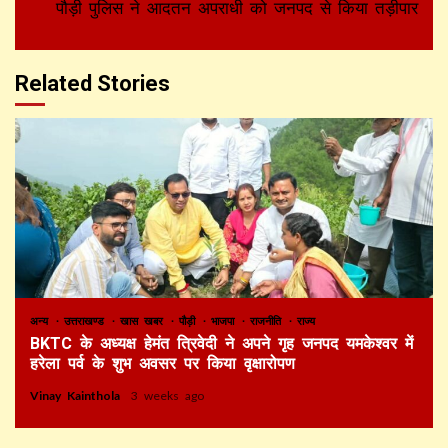
पौड़ी पुलिस ने आदतन अपराधी को जनपद से किया तड़ीपार
Related Stories
अन्य
उत्तराखण्ड
खास खबर
पौड़ी
भाजपा
राजनीति
राज्य
BKTC के अध्यक्ष हेमंत त्रिवेदी ने अपने गृह जनपद यमकेश्वर में
हरेला पर्व के शुभ अवसर पर किया वृक्षारोपण
Vinay Kainthola
3 weeks ago