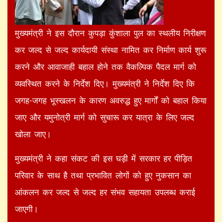
मुख्यमंत्री ने इस दौरान कुपड़ा कुंशाला पुल का स्थलीय निरीक्षण
कर जल्द से जल्द कार्यदायी संस्था नामित कर निर्माण कार्य शुरू
करने और आवाजाही बहाल होने तक वैकल्पिक पैदल मार्ग को
व्यवस्थित करने के निर्देश दिए। मुख्यमंत्री ने निर्देश दिए कि
जगह-जगह भूस्खलन के कारण अवरुद्ध हुए मार्गों को बहाल किया
जाए और यमुनोत्री मार्ग को सुचारू कर यात्रा के लिए जल्द
खोला जाए।
मुख्यमंत्री ने कहा संकट की इस घड़ी में सरकार हर पीड़ित
परिवार के साथ है तथा प्रभावित लोगों को हुए नुकसान का
आंकलन कर जल्द से जल्द हर संभव सहायता उपलब्ध कराई
जाएगी।