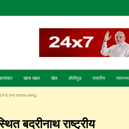
कारोबार
खास खबर
खेल
बाॅलीवुड़
राष्ट्रीय
स्वास्थ्य
 में दो जगह यातायात अवरुद्ध
्थित बदरीनाथ राष्ट्रीय