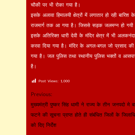
चौकी पर भी रोका गया है।
इसके अलावा हिमालयी क्षेत्रों में लगातार हो रही बारि
राजमार्ग तक आ गया है। जिससे सड़क जलमग्न हो गयी 
इसके अतिरिक्त धारी देवी के मंदिर क्षेत्र में भी अलकनं
करवा दिया गया है। मंदिर के अगल-बगल जो प्रसाद की दु
गया है। जल पुलिस तथा स्थानीय पुलिस भक्तों व आसपास
है।
Post Views:
1,000
Continue
Previous:
Reading
मुख्यमंत्री पुष्कर सिंह धामी ने राज्य के तीन जनपदो मे 
फटने की सूचना प्राप्त होते ही संबंधित जिलों के जिलाधि
को दिए निर्देश