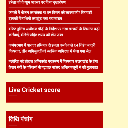
हरेला पर्व के शुभ अवसर पर किया वृक्षारोपण
जंगलों में भोजन का संकट या वन विभाग की लापरवाही? रिहायशी
इलाकों में हाथियों का झुंड मचा रहा तांडव
वरिष्ठ पुलिस अधीक्षक पौड़ी के निर्देश पर नशा तस्करी के खिलाफ बड़ी
कार्रवाई, बोलेरो सहित शराब की खेप जब्त
कर्णप्रयाग में धारदार हथियार से हमला करने वाले 04 निहंग यात्री
गिरफ्तार, तीन अभियुक्तों को न्यायिक अभिरक्षा में भेजा गया जेल
फ्लोरिश स्टे होटल अग्निकांड प्रकरण में गिरफ्तार उत्तराखंड के शेफ
केशव नेगी के परिजनों से गढ़वाल सांसद अनिल बलूनी ने की मुलाकात
Live Cricket score
तिथि पंचांग