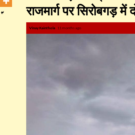
राजमार्ग पर सिरोबगड़ में
Vinay Kainthola
11 months ago