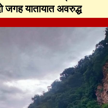
 दो जगह यातायात अवरुद्ध