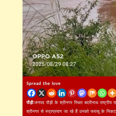
Spread the love
पौड़ी
:जनपद पौड़ी के श्रीनगर स्थित बदरीनाथ राष्ट्रीय र
श्रीनगर से रुद्रप्रयाग जा रहे हैं उनको फरासू के निक