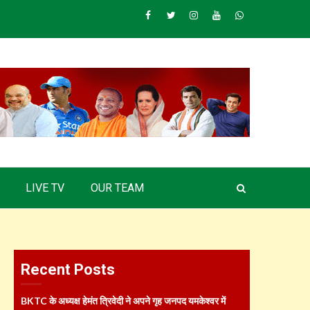
Facebook
Twitter
Instagram
Youtube
Whatsapp
LIVE TV
OUR TEAM
Recent Posts
BKTC के अध्यक्ष हेमंत त्रिवेदी ने अपने गृह जनपद यमकेश्वर में