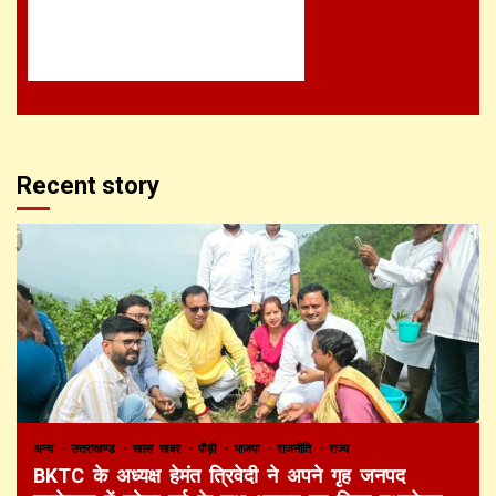
Recent story
अन्य
उत्तराखण्ड
खास खबर
पौड़ी
भाजपा
राजनीति
राज्य
BKTC के अध्यक्ष हेमंत त्रिवेदी ने अपने गृह जनपद