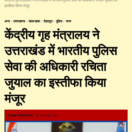
इस्तीफा किया मंजूर
अन्य
उत्तराखण्ड
खास खबर
देहरादून
पुलिस
राज्य
केंद्रीय गृह मंत्रालय ने
उत्तराखंड में भारतीय पुलिस
सेवा की अधिकारी रचिता
जुयाल का इस्तीफा किया
मंजूर
Vinay Kainthola
10 months ago