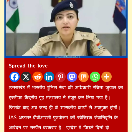
Spread the love
उत्तराखंड में भारतीय पुलिस सेवा की अधिकारी रचिता जुयाल का
इस्तीफा केंद्रीय गृह मंत्रालय ने मंजूर कर लिया गया है।
जिसके बाद अब जल्द ही वो शासकीय कार्यों से अवमुक्त होगी।
IAS अफसर बीवीआरसी पुरुषोत्तम की स्वैच्छिक सेवानिवृत्ति के
आवेदन पर सस्पेंस बरकरार है। प्रदेश में पिछले दिनों दो