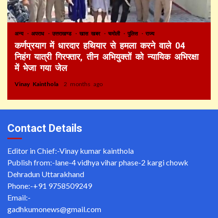
अन्य
अपराध
उत्तराखण्ड
खास खबर
चमोली
पुलिस
राज्य
कर्णप्रयाग में धारदार हथियार से हमला करने वाले 04
निहंग यात्री गिरफ्तार, तीन अभियुक्तों को न्यायिक अभिरक्षा
में भेजा गया जेल
Vinay Kainthola
2 months ago
Contact Details
Editor in Chief:-Vinay kumar kainthola
Publish from:-
lane-4 vidhya vihar phase-2 kargi chowk
Dehradun Uttarakhand
Phone:-
+91 9758509249
Email:-
gadhkumonews@gmail.com