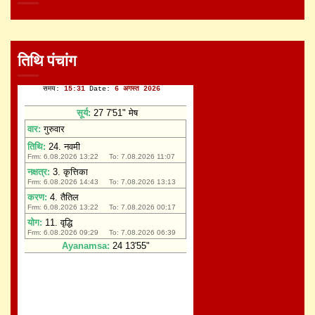
तिथि पंचांग