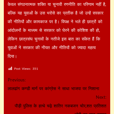
केवल संगठनात्मक शक्ति या चुनावी रणनीति का परिणाम नहीं है,
बल्कि यह युवाओं के उस भरोसे का प्रतीक है जो उन्हें सरकार
की नीतियों और कामकाज पर है। विपक्ष ने भले ही छात्रों को
आंदोलनों के माध्यम से सरकार को घेरने की कोशिश की हो,
लेकिन छात्रसंघ चुनावों के नतीजे इस बात का संकेत हैं कि
युवाओं ने सरकार की नीयत और नीतियों को ज्यादा महत्व
दिया।
Post Views:
351
Continue
Previous:
Reading
लालढांग कण्डी मार्ग पर कांग्रेस ने साधा भाजपा पर निशाना
Next:
पौड़ी पुलिस के हत्थे चढ़े शातिर नकबजन चोर,शत प्रतिशत