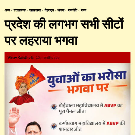
अन्य
उत्तराखण्ड
खास खबर
देहरादून
भाजपा
राजनीति
राज्य
प्रदेश की लगभग सभी सीटों
पर लहराया भगवा
Vinay Kainthola
10 months ago