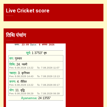
Live Cricket score
तिथि पंचांग