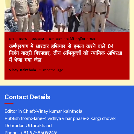
अन्य
अपराध
उत्तराखण्ड
खास खबर
चमोली
पुलिस
राज्य
कर्णप्रयाग में धारदार हथियार से हमला करने वाले 04
निहंग यात्री गिरफ्तार, तीन अभियुक्तों को न्यायिक अभिरक्षा
में भेजा गया जेल
Vinay Kainthola
2 months ago
Contact Details
Editor in Chief:-Vinay kumar kainthola
Publish from:-
lane-4 vidhya vihar phase-2 kargi chowk
Dehradun Uttarakhand
Phone:-
+91 9758509249