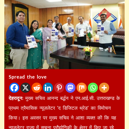
Spread the love
देहरादून:
मुख्य सचिव आनन्द बर्द्धन ने एन.आई.सी. उत्तराखण्ड के
प्रथम त्रैमासिक न्यूज़लेटर ‘द डिजिटल थ्रेड‘ का विमोचन
किया। इस अवसर पर मुख्य सचिव ने आशा व्यक्त की कि यह
न्यूज़लेटर राज्य में सूचना प्रौद्योगिकी के क्षेत्र में किए जा रहे