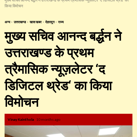
किया विमोचन
अन्य
उत्तराखण्ड
खास खबर
देहरादून
राज्य
मुख्य सचिव आनन्द बर्द्धन ने
उत्तराखण्ड के प्रथम
त्रैमासिक न्यूज़लेटर ‘द
डिजिटल थ्रेड‘ का किया
विमोचन
Vinay Kainthola
10 months ago