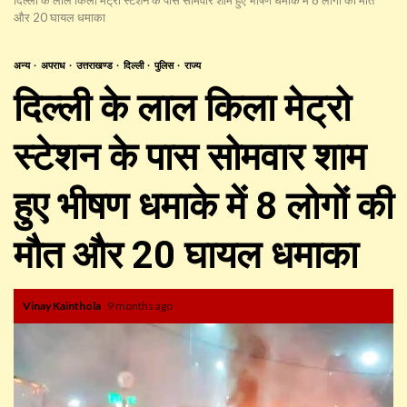
और 20 घायल धमाका
अन्य
अपराध
उत्तराखण्ड
दिल्ली
पुलिस
राज्य
दिल्ली के लाल किला मेट्रो
स्टेशन के पास सोमवार शाम
हुए भीषण धमाके में 8 लोगों की
मौत और 20 घायल धमाका
Vinay Kainthola
9 months ago