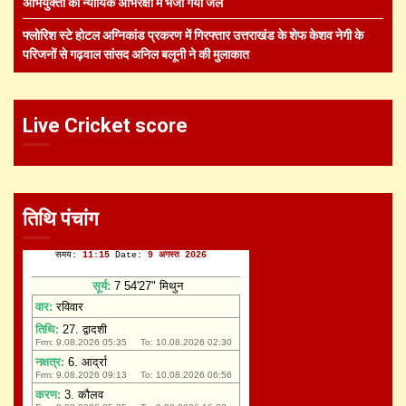
अभियुक्तों को न्यायिक अभिरक्षा में भेजा गया जेल
फ्लोरिश स्टे होटल अग्निकांड प्रकरण में गिरफ्तार उत्तराखंड के शेफ केशव नेगी के
परिजनों से गढ़वाल सांसद अनिल बलूनी ने की मुलाकात
Live Cricket score
तिथि पंचांग