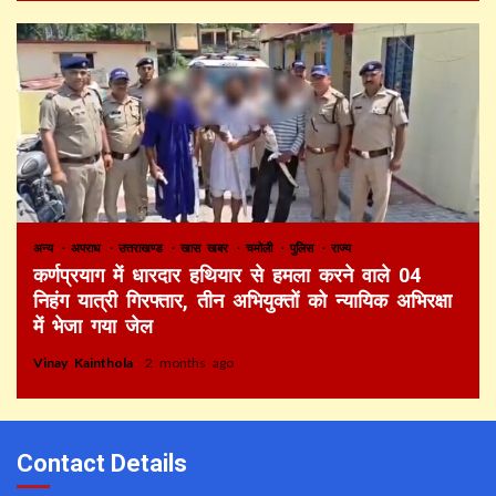
अन्य
अपराध
उत्तराखण्ड
खास खबर
चमोली
पुलिस
राज्य
कर्णप्रयाग में धारदार हथियार से हमला करने वाले 04
निहंग यात्री गिरफ्तार, तीन अभियुक्तों को न्यायिक अभिरक्षा
में भेजा गया जेल
Vinay Kainthola
2 months ago
Contact Details