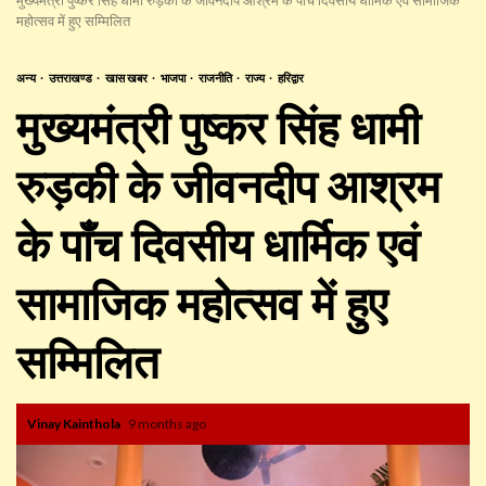
महोत्सव में हुए सम्मिलित
अन्य
उत्तराखण्ड
खास खबर
भाजपा
राजनीति
राज्य
हरिद्वार
मुख्यमंत्री पुष्कर सिंह धामी
रुड़की के जीवनदीप आश्रम
के पाँच दिवसीय धार्मिक एवं
सामाजिक महोत्सव में हुए
सम्मिलित
Vinay Kainthola
9 months ago