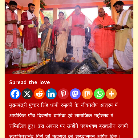
Spread the love
मुख्यमंत्री पुष्कर सिंह धामी रुड़की के जीवनदीप आश्रम में
आयोजित पाँच दिवसीय धार्मिक एवं सामाजिक महोत्सव में
सम्मिलित हुए। इस अवसर पर उन्होंने पद्मभूषण ब्रह्मलीन स्वामी
सत्यमित्रानंद गिरी जी महाराज को श्रद्धासुमन अर्पित किए।