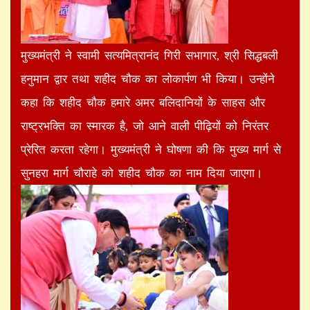
मुख्यमंत्री ने स्वामी सत्यमित्रानंद गिरी सभागार, श्री सिद्धबली
हनुमान द्वार तथा शहीद चौक का लोकार्पण भी किया। उन्होंने
कहा कि शहीद चौक हमारे अमर बलिदानियों के साहस और
राष्ट्रभक्ति का स्मारक है, जो आने वाली पीढ़ियों को निरंतर
प्रेरित करता रहेगा। मुख्यमंत्री ने घोषणा की कि मुख्य मार्ग से
सुनहरा मार्ग चौराहे को शहीद चौक का नाम दिया जाएगा।