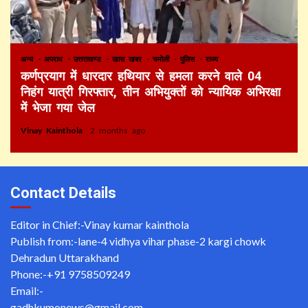
अन्य
अपराध
उत्तराखण्ड
खास खबर
चमोली
पुलिस
राज्य
कर्णप्रयाग में धारदार हथियार से हमला करने वाले 04
निहंग यात्री गिरफ्तार, तीन अभियुक्तों को न्यायिक अभिरक्षा
में भेजा गया जेल
Vinay Kainthola
2 months ago
Contact Details
Editor in Chief:-Vinay kumar kainthola
Publish from:-
lane-4 vidhya vihar phase-2 kargi chowk
Dehradun Uttarakhand
Phone:-
+91 9758509249
Email:-
gadhkumonews@gmail.com