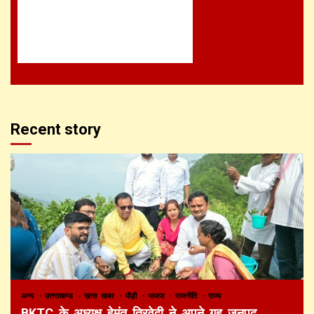
Recent story
अन्य
उत्तराखण्ड
खास खबर
पौड़ी
भाजपा
राजनीति
राज्य
BKTC के अध्यक्ष हेमंत त्रिवेदी ने अपने गृह जनपद