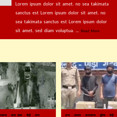
Lorem ipsum dolor sit amet. no sea takimata
sanctus est Lorem ipsum dolor sit amet. no
sea takimata sanctus est Lorem ipsum dolor
sit amet. sed diam voluptua. ...
Read More
तराखण्ड
खास खबर
पौड़ी
राज्य
अन्य
अपराध
उत्तराखण्ड
पुलिस
पौड़ी