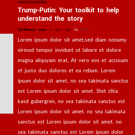
UNCATEGORIZED
Trump-Putin: Your toolkit to help
understand the story
Gadhkumo news
8 years ago
6689
Lorem ipsum dolor sit amet,sed diam nonumy
eirmod tempor invidunt ut labore et dolore
magna aliquyam erat, At vero eos et accusam
et justo duo dolores et ea rebum. Lorem
ipsum dolor sit amet, no sea takimata sanctus
est Lorem ipsum dolor sit amet. Stet clita
kasd gubergren, no sea takimata sanctus est
Lorem ipsum dolor sit amet. no sea takimata
sanctus est Lorem ipsum dolor sit amet. no
sea takimata sanctus est Lorem ipsum dolor