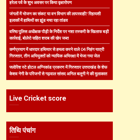
हरेला पर्व के शुभ अवसर पर किया वृक्षारोपण
जंगलों में भोजन का संकट या वन विभाग की लापरवाही? रिहायशी
इलाकों में हाथियों का झुंड मचा रहा तांडव
वरिष्ठ पुलिस अधीक्षक पौड़ी के निर्देश पर नशा तस्करी के खिलाफ बड़ी
कार्रवाई, बोलेरो सहित शराब की खेप जब्त
कर्णप्रयाग में धारदार हथियार से हमला करने वाले 04 निहंग यात्री
गिरफ्तार, तीन अभियुक्तों को न्यायिक अभिरक्षा में भेजा गया जेल
फ्लोरिश स्टे होटल अग्निकांड प्रकरण में गिरफ्तार उत्तराखंड के शेफ
केशव नेगी के परिजनों से गढ़वाल सांसद अनिल बलूनी ने की मुलाकात
Live Cricket score
तिथि पंचांग