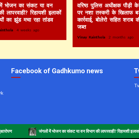
 में भोजन का संकट या वन
वरिष्ठ पुलिस अधीक्षक पौड़ी के 
की लापरवाही? रिहायशी इलाकों
पर नशा तस्करी के खिलाफ बड
ियों का झुंड मचा रहा तांडव
कार्रवाई, बोलेरो सहित शराब 
जब्त
ainthola
4 weeks ago
Vinay Kainthola
2 months ago
Facebook of Gadhkumo news
T
T
wk
ण
जंगलों में भोजन का संकट या वन विभाग की लापरवाही? रिहायशी इलाकों में हाथि