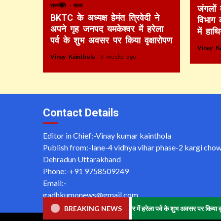
राजनीति
राज्य
जंगलों
BKTC के अध्यक्ष हेमंत त्रिवेदी ने
विभाग 
अपने गृह जनपद यमकेश्वर में हरेला
में हाथ
पर्व के शुभ अवसर पर किया वृक्षारोपण
Vinay K
Vinay Kainthola
3 weeks ago
Contact Details
Editor in Chief:-Vinay kumar kainthola
Publish from:-
lane-4 vidhya vihar phase-2 kargi cho
Dehradun Uttarakhand
Phone:-
+91 9758509249
Email:-
gadhkumonews@gmail.com
Website:-
www.gadhkumonews.com
्यक्ष हेमंत त्रिवेदी ने अपने गृह जनपद यमकेश्वर में हरेला पर्व के शुभ अवसर पर किया वृक्षारोप
BREAKING NEWS